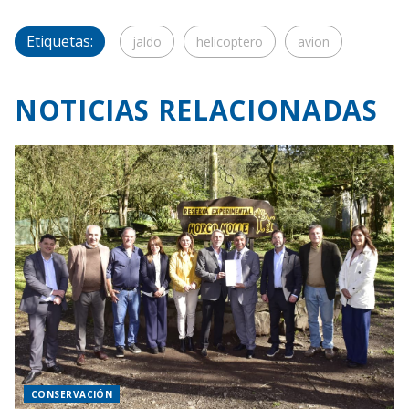
Etiquetas:
jaldo
helicoptero
avion
NOTICIAS RELACIONADAS
CONSERVACIÓN