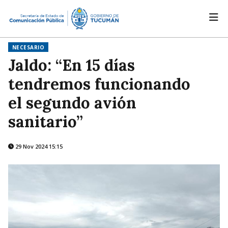
NECESARIO
Jaldo: “En 15 días
tendremos funcionando
el segundo avión
sanitario”
29 Nov 2024 15:15