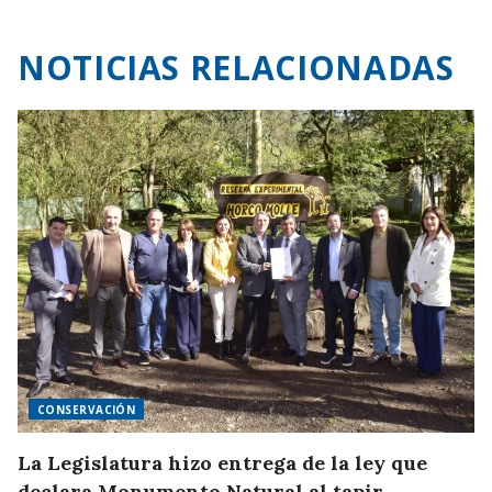
NOTICIAS RELACIONADAS
CONSERVACIÓN
La Legislatura hizo entrega de la ley que
declara Monumento Natural al tapir