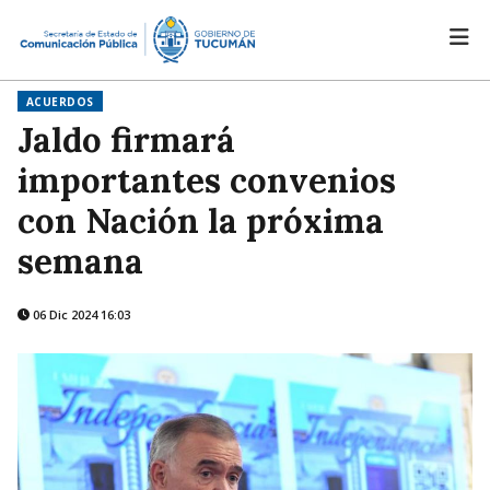
ACUERDOS
Jaldo firmará
importantes convenios
con Nación la próxima
semana
06 Dic 2024 16:03