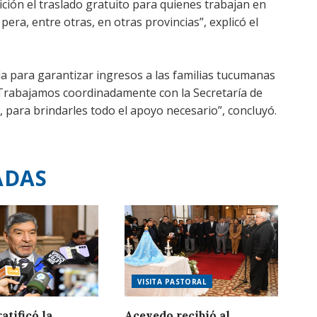
ión el traslado gratuito para quienes trabajan en
pera, entre otras, en otras provincias”, explicó el
a para garantizar ingresos a las familias tucumanas
 “Trabajamos coordinadamente con la Secretaría de
para brindarles todo el apoyo necesario”, concluyó.
ADAS
VISITA PASTORAL
atificó la
Acevedo recibió al