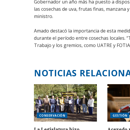
Gobernador un año más ha puesto a disposic
las cosechas de uva, frutas finas, manzana y 
ministro.
Amado destacó la importancia de esta medid
durante el período entre cosechas locales.
Trabajo y los gremios, como UATRE y FOTIA, 
NOTICIAS RELACION
CONSERVACIÓN
GESTIÓN
La Legislatura hizo
Acevedo r