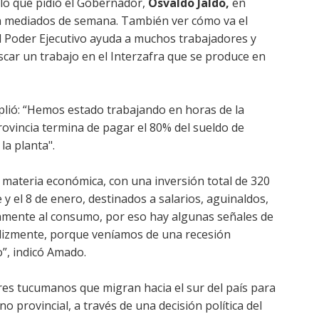
o que pidió el Gobernador,
Osvaldo Jaldo,
en
 a mediados de semana. También ver cómo va el
l Poder Ejecutivo ayuda a muchos trabajadores y
car un trabajo en el Interzafra que se produce en
mplió: “Hemos estado trabajando en horas de la
ovincia termina de pagar el 80% del sueldo de
la planta".
n materia económica, con una inversión total de 320
 y el 8 de enero, destinados a salarios, aguinaldos,
amente al consumo, por eso hay algunas señales de
felizmente, porque veníamos de una recesión
o”, indicó Amado.
res tucumanos que migran hacia el sur del país para
no provincial, a través de una decisión política del