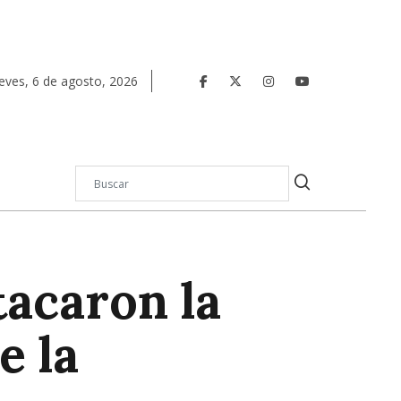
eves
,
6
de
agosto
,
2026
acaron la
e la