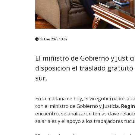
06 Ene 2025 13:02
El ministro de Gobierno y Justic
disposicion el traslado gratuito
sur.
En la mañana de hoy, el vicegobernador a ca
con el ministro de Gobierno y Justicia,
Regi
encuentro, se analizaron temas clave relac
salariales y el apoyo a los trabajadores tu