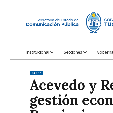
Institucional
Secciones
Goberna
PAGOS
Acevedo y R
gestión econ