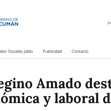
Ju
dor Osvaldo Jaldo
Publicidad
Contacto
egino Amado dest
ómica y laboral d