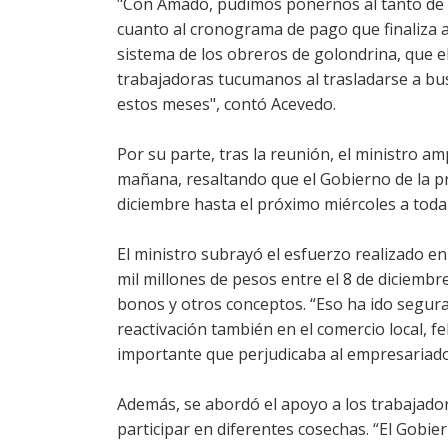
"Con Amado, pudimos ponernos al tanto de l
cuanto al cronograma de pago que finaliza
sistema de los obreros de golondrina, que e
trabajadoras tucumanos al trasladarse a bus
estos meses", contó Acevedo.
Por su parte, tras la reunión, el ministro a
mañana, resaltando que el Gobierno de la pr
diciembre hasta el próximo miércoles a toda 
El ministro subrayó el esfuerzo realizado e
mil millones de pesos entre el 8 de diciembre
bonos y otros conceptos. “Eso ha ido segur
reactivación también en el comercio local, 
importante que perjudicaba al empresariad
Además, se abordó el apoyo a los trabajado
participar en diferentes cosechas. “El Gobier