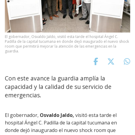
El gobernador, Osvaldo Jaldo, visitó esta tarde el hospital Ángel C.
Padilla de la capital tucumana en donde dejó inaugurado el nuevo shock
room que permitirá mejorar la atención de las emergencias en la
guardia.
Con este avance la guardia amplía la
capacidad y la calidad de su servicio de
emergencias.
El gobernador,
Osvaldo Jaldo,
visitó esta tarde el
hospital Ángel C. Padilla de la capital tucumana en
donde dejó inaugurado el nuevo shock room que