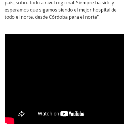
país, sobre todo a nivel regional. Siempre ha sido y
esperamos que sigamos siendo el mejor hospital de
todo el norte, desde Córdoba para el norte”.