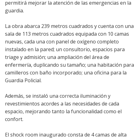
permitirá mejorar la atención de las emergencias en la
guardia.
La obra abarca 239 metros cuadrados y cuenta con una
sala de 113 metros cuadrados equipada con 10 camas
nuevas, cada una con panel de oxígeno completo
instalado en la pared; un consultorio, espacios para
triage y admisión; una ampliación del área de
enfermería, duplicando su tamaño; una habitación para
camilleros con baño incorporado; una oficina para la
Guardia Policial.
Además, se instaló una correcta iluminación y
revestimientos acordes a las necesidades de cada
espacio, mejorando tanto la funcionalidad como el
confort.
El shock room inaugurado consta de 4 camas de alta