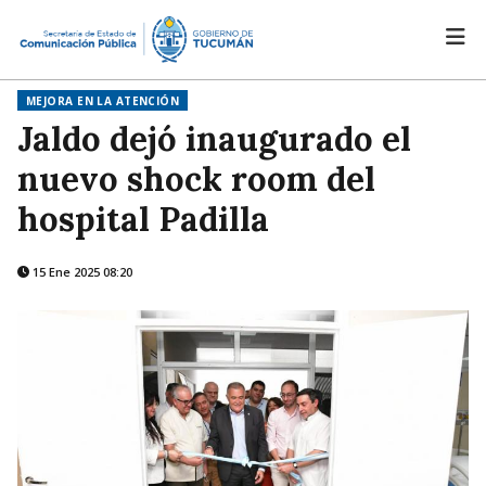
MEJORA EN LA ATENCIÓN
Jaldo dejó inaugurado el
nuevo shock room del
hospital Padilla
15 Ene 2025 08:20