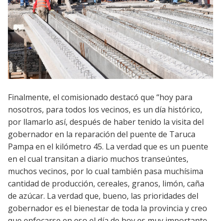
Finalmente, el comisionado destacó que “hoy para
nosotros, para todos los vecinos, es un día histórico,
por llamarlo así, después de haber tenido la visita del
gobernador en la reparación del puente de Taruca
Pampa en el kilómetro 45. La verdad que es un puente
en el cual transitan a diario muchos transeúntes,
muchos vecinos, por lo cual también pasa muchísima
cantidad de producción, cereales, granos, limón, caña
de azúcar. La verdad que, bueno, las prioridades del
gobernador es el bienestar de toda la provincia y creo
que enfocarse en eso el día de hoy es muy importante