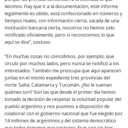
decimos. Hay que ir a la documentación, este informe
legalmente es válido, está confeccionado en números y
tiempos reales, con información cierta, sacada de una
institución bancaria cierta, nosotros no hemos sido
notificado oficialmente, pero sí reconocemos lo que
aquí se dice”, sostuvo.
“En muchas cosas no coincidimos, por ejemplo, que
circulo por muchos lados, pero nunca se notificó a los
interesados. También me preocupa que aquí aparecen
juntas en el mismo expediente tres provincias del
norte: Salta, Catamarca y Tucumán. ¿No le suenan
quiénes son? Son las que desde el primer día hemos
tomado la decisión de respetar la voluntad popular del
pueblo argentino y nos pusimos a disposición de
colaborar con el gobierno nacional que fue elegido por
14 millones de argentinos y del sistema democrático
que todos tenemos que sostener. Esas son las tres