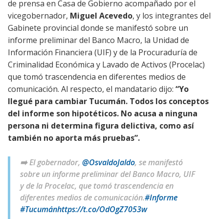
de prensa en Casa de Gobierno acompañado por el
vicegobernador,
Miguel Acevedo
, y los integrantes del
Gabinete provincial donde se manifestó sobre un
informe preliminar del Banco Macro, la Unidad de
Información Financiera (UIF) y de la Procuraduría de
Criminalidad Económica y Lavado de Activos (Procelac)
que tomó trascendencia en diferentes medios de
comunicación. Al respecto, el mandatario dijo:
“Yo
llegué para cambiar Tucumán. Todos los conceptos
del informe son hipotéticos. No acusa a ninguna
persona ni determina figura delictiva, como así
también no aporta más pruebas”.
➡️ El gobernador,
@OsvaldoJaldo
, se manifestó
sobre un informe preliminar del Banco Macro, UIF
y de la Procelac, que tomó trascendencia en
diferentes medios de comunicación.
#Informe
#Tucumán
https://t.co/OdOgZ7053w