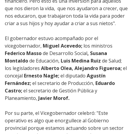
financiero. Pero esto es una inversión para aquellos
que nos dieron la vida, que nos ayudaron a crecer, que
nos educaron, que trabajaron toda la vida para poder
criar a sus hijos y hoy ayudar a criar a sus nietos".
El gobernador estuvo acompañado por el
vicegobernador,
Miguel Acevedo;
los ministros
Federico Masso
de Desarrollo Social
, Susana
Montaldo
de Educación,
Luis Medina Ruiz
de Salud;
los legisladores
Alberto Olea, Alejandro Figueroa;
el
concejal
Ernesto Nagle;
el diputado
Agustín
Fernández;
el secretario de Producción,
Eduardo
Castro;
el secretario de Gestión Pública y
Planeamiento,
Javier Morof.
Por su parte, el Vicegobernador celebró: "Este
operativo es algo que enorgullece al Gobierno
provincial porque estamos actuando sobre un sector