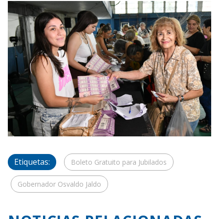
Etiquetas:
Boleto Gratuito para Jubilados
Gobernador Osvaldo Jaldo