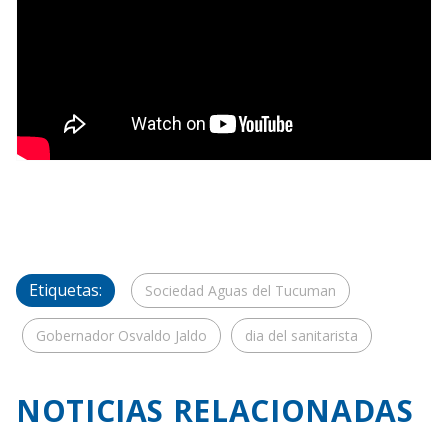
Etiquetas:
Sociedad Aguas del Tucuman
Gobernador Osvaldo Jaldo
dia del sanitarista
NOTICIAS RELACIONADAS