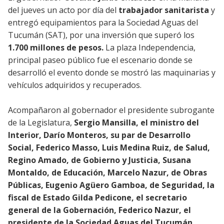
del jueves un acto por día del
trabajador sanitarista
y
entregó equipamientos para la Sociedad Aguas del
Tucumán (SAT), por una inversión que superó los
1.700 millones de pesos.
La plaza Independencia,
principal paseo público fue el escenario donde se
desarrolló el evento donde se mostró las maquinarias y
vehículos adquiridos y recuperados.
Acompañaron al gobernador el presidente subrogante
de la Legislatura,
Sergio Mansilla, el ministro del
Interior, Darío Monteros, su par de Desarrollo
Social, Federico Masso, Luis Medina Ruiz, de Salud,
Regino Amado, de Gobierno y Justicia, Susana
Montaldo, de Educación, Marcelo Nazur, de Obras
Públicas, Eugenio Agüero Gamboa, de Seguridad, la
fiscal de Estado Gilda Pedicone, el secretario
general de la Gobernación, Federico Nazur, el
presidente de la Sociedad Aguas del Tucumán