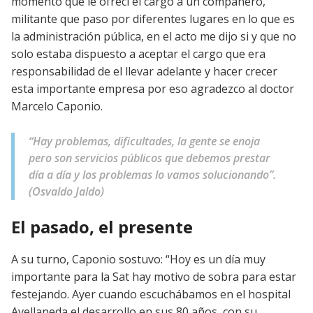
momento que le ofrecí el cargo a un compañero,
militante que paso por diferentes lugares en lo que es
la administración pública, en el acto me dijo si y que no
solo estaba dispuesto a aceptar el cargo que era
responsabilidad de el llevar adelante y hacer crecer
esta importante empresa por eso agradezco al doctor
Marcelo Caponio.
“Hay problemas, dificultades, la gente se enoja
pero son servicios públicos que debemos prestar
día a día y los problemas lo vamos solucionando”.
(Osvaldo Jaldo)
El pasado, el presente
A su turno, Caponio sostuvo: “Hoy es un día muy
importante para la Sat hay motivo de sobra para estar
festejando. Ayer cuando escuchábamos en el hospital
Avellaneda el desarrollo en sus 80 años, con su