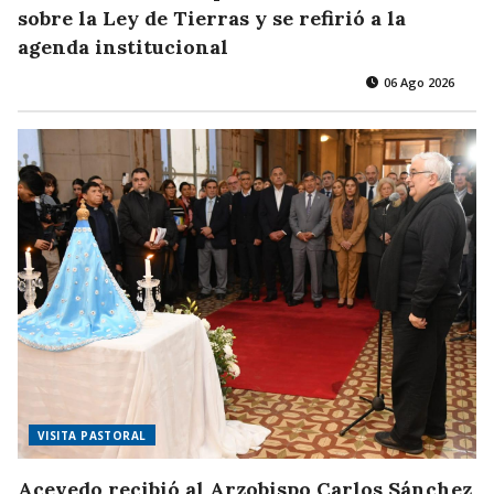
sobre la Ley de Tierras y se refirió a la
agenda institucional
06 Ago 2026
VISITA PASTORAL
Acevedo recibió al Arzobispo Carlos Sánchez