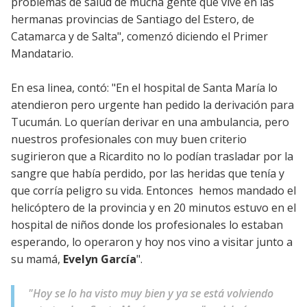
problemas de salud de mucha gente que vive en las
hermanas provincias de Santiago del Estero, de
Catamarca y de Salta", comenzó diciendo el Primer
Mandatario.
En esa linea, contó: "En el hospital de Santa María lo
atendieron pero urgente han pedido la derivación para
Tucumán. Lo querían derivar en una ambulancia, pero
nuestros profesionales con muy buen criterio
sugirieron que a Ricardito no lo podían trasladar por la
sangre que había perdido, por las heridas que tenía y
que corría peligro su vida. Entonces hemos mandado el
helicóptero de la provincia y en 20 minutos estuvo en el
hospital de niños donde los profesionales lo estaban
esperando, lo operaron y hoy nos vino a visitar junto a
su mamá,
Evelyn García
".
"Hoy se lo ha visto muy bien y ya se está volviendo