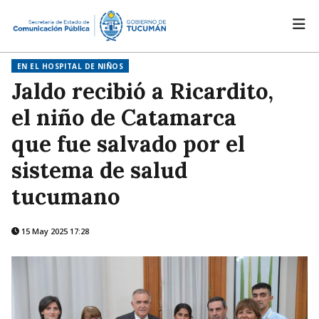
EN EL HOSPITAL DE NIÑOS
Jaldo recibió a Ricardito,
el niño de Catamarca
que fue salvado por el
sistema de salud
tucumano
15 May 2025 17:28