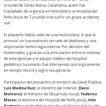
oriundo de Santa María, Catamarca, quien fue
trasladado de urgencia en helicóptero al Hospital del
Niño Jesús de Tucumán tras sufrir un grave accidente
vial.
El pequeño había caído de una motocicleta, lo que le
provocó un traumatismo cerrado de abdomen y una
importante hemorragia interna. Por decisión del
Gobernador y gracias a la articulación entre el sistema
de emergencias y el equipo médico del hospital
pediátrico tucumano, fue intervenido quirúrgicamente
en tiempo récord y logró recuperarse.
Participaron del encuentro el ministro de Salud Pública,
Luis Medina Ruiz
; el ministro del Interior,
Darío
Monteros
; el ministro de Desarrollo Social,
Federico
Masso;
la directora del Hospital del Niño Jesús
, Inés
Gramajo
; y parte del equipo de salud que salvó la vida