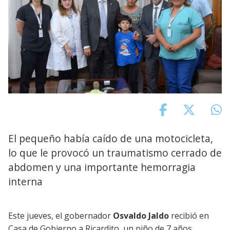
El pequeño había caído de una motocicleta,
lo que le provocó un traumatismo cerrado de
abdomen y una importante hemorragia
interna
Este jueves, el gobernador
Osvaldo Jaldo
recibió en
Casa de Gobierno a Ricardito, un niño de 7 años