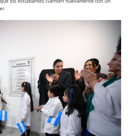
n que los estudiantes cuenten nuevamente con un
er.