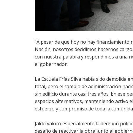
“A pesar de que hoy no hay financiamiento n
Nación, nosotros decidimos hacernos cargo.
con nuestra palabra y respondimos a una ne
el gobernador.
La Escuela Frías Silva había sido demolida e
total, pero el cambio de administración naci
sin edificio durante casi tres años. En ese 
espacios alternativos, manteniendo activo e
esfuerzo y compromiso de toda la comunida
Jaldo valoró especialmente la decisión polít
desafío de reactivar la obra junto al gobier