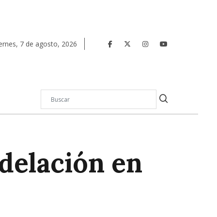
ernes
,
7
de
agosto
,
2026
delación en