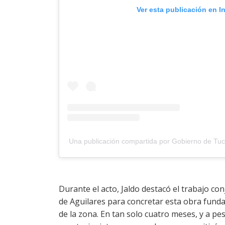
Ver esta publicación en I
Una publicación compartida por Gobierno de 
Durante el acto, Jaldo destacó el trabajo con
de Aguilares para concretar esta obra funda
de la zona. En tan solo cuatro meses, y a pes