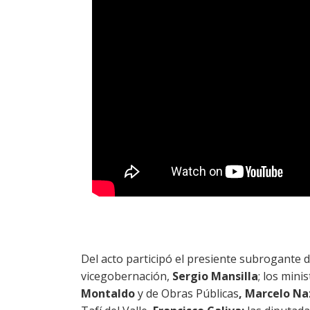
Del acto participó el presiente subrogante de
vicegobernación,
Sergio Mansilla
; los mini
Montaldo
y de Obras Públicas
, Marcelo Na