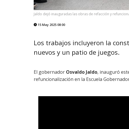
Jaldo dejó inauguradas las obras de refacción y refuncional
15 May 2025 08:00
Los trabajos incluyeron la const
nuevos y un patio de juegos.
El gobernador
Osvaldo Jaldo
, inauguró est
refuncionalización en la Escuela Gobernador 