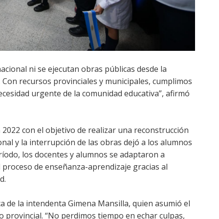
acional ni se ejecutan obras públicas desde la
 Con recursos provinciales y municipales, cumplimos
cesidad urgente de la comunidad educativa”, afirmó
n 2022 con el objetivo de realizar una reconstrucción
onal y la interrupción de las obras dejó a los alumnos
período, los docentes y alumnos se adaptaron a
l proceso de enseñanza-aprendizaje gracias al
d.
ica de la intendenta Gimena Mansilla, quien asumió el
no provincial. “No perdimos tiempo en echar culpas,