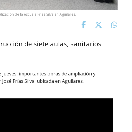
ización de la escuela Frías Silva en Aguilares.
rucción de siete aulas, sanitarios
e jueves, importantes obras de ampliación y
José Frías Silva, ubicada en Aguilares.