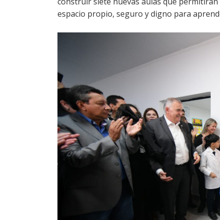
construir siete nuevas aulas que permitirá
espacio propio, seguro y digno para aprend