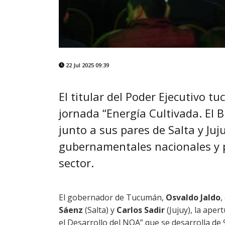
22 Jul 2025 09:39
El titular del Poder Ejecutivo t
jornada “Energía Cultivada. El B
junto a sus pares de Salta y Ju
gubernamentales nacionales y p
sector.
El gobernador de Tucumán,
Osvaldo Jaldo
,
Sáenz
(Salta) y
Carlos Sadir
(Jujuy), la aper
el Desarrollo del NOA” que se desarrolla de 9