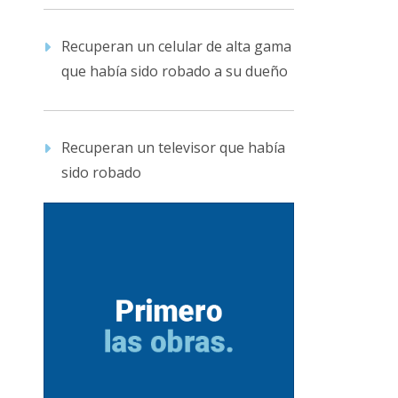
Recuperan un celular de alta gama
que había sido robado a su dueño
Recuperan un televisor que había
sido robado