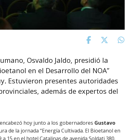
ucumano, Osvaldo Jaldo, presidió la
ioetanol en el Desarrollo del NOA”
juy. Estuvieron presentes autoridades
rovinciales, además de expertos del
 encabezó hoy junto a los gobernadores
Gustavo
tura de la jornada “Energía Cultivada. El Bioetanol en
 a 15 en el hotel Catalinas de avenida Soldati 380.