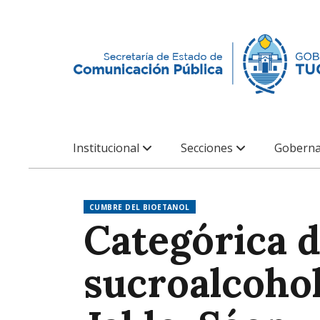
Institucional
Secciones
Goberna
CUMBRE DEL BIOETANOL
Categórica d
sucroalcoho