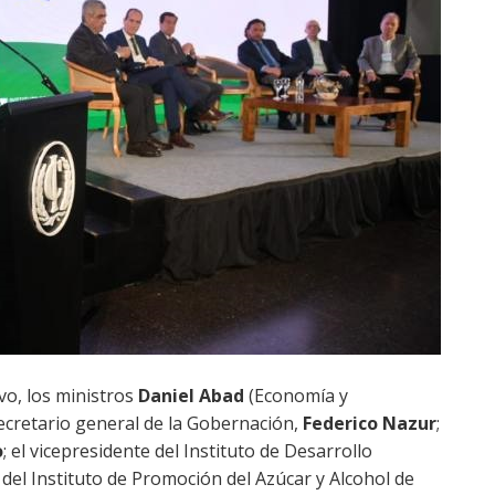
vo, los ministros
Daniel Abad
(Economía y
secretario general de la Gobernación,
Federico Nazur
;
o
; el vicepresidente del Instituto de Desarrollo
e del Instituto de Promoción del Azúcar y Alcohol de