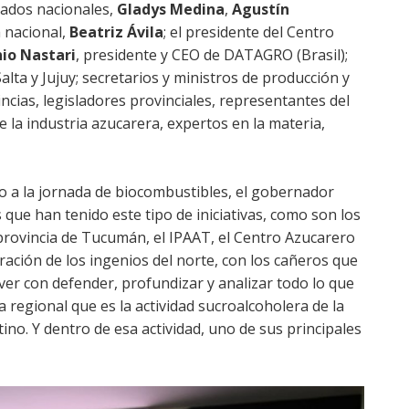
utados nacionales,
Gladys Medina
,
Agustín
 nacional,
Beatriz Ávila
; el presidente del Centro
nio Nastari
, presidente y CEO de DATAGRO (Brasil);
alta y Jujuy; secretarios y ministros de producción y
incias, legisladores provinciales, representantes del
e la industria azucarera, expertos en la materia,
to a la jornada de biocombustibles, el gobernador
 que han tenido este tipo de iniciativas, como son los
provincia de Tucumán, el IPAAT, el Centro Azucarero
ración de los ingenios del norte, con los cañeros que
er con defender, profundizar y analizar todo lo que
 regional que es la actividad sucroalcoholera de la
ino. Y dentro de esa actividad, uno de sus principales