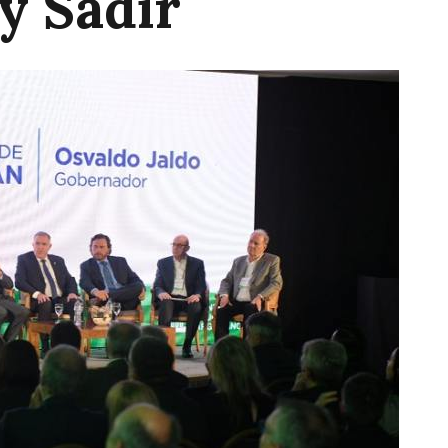
 y Sadir