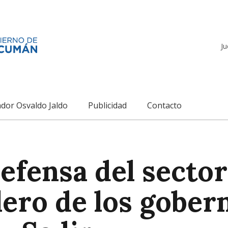
Ju
dor Osvaldo Jaldo
Publicidad
Contacto
efensa del sector
lero de los gober