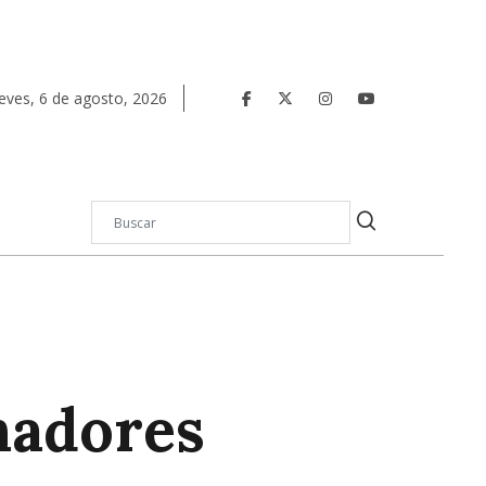
eves
,
6
de
agosto
,
2026
nadores