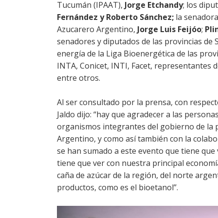
Tucumán (IPAAT),
Jorge Etchandy
; los dip
Fernández y Roberto Sánchez;
la senadora
Azucarero Argentino,
Jorge Luis Feijóo
;
Pli
senadores y diputados de las provincias de S
energía de la Liga Bioenergética de las prov
INTA, Conicet, INTI, Facet, representantes d
entre otros.
Al ser consultado por la prensa, con respec
Jaldo dijo: “hay que agradecer a las personas
organismos integrantes del gobierno de la 
Argentino, y como así también con la colabo
se han sumado a este evento que tiene que v
tiene que ver con nuestra principal economía
caña de azúcar de la región, del norte argent
productos, como es el bioetanol”.