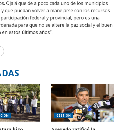
. Ojalá que de a poco cada uno de los municipios
 y que puedan volver a manejarse con los recursos
participación federal y provincial, pero es una
denada para que no se altere la paz social y el buen
 en estos últimos años”.
ADAS
CIÓN
GESTIÓN
atura hizo
Acevedo ratificó la