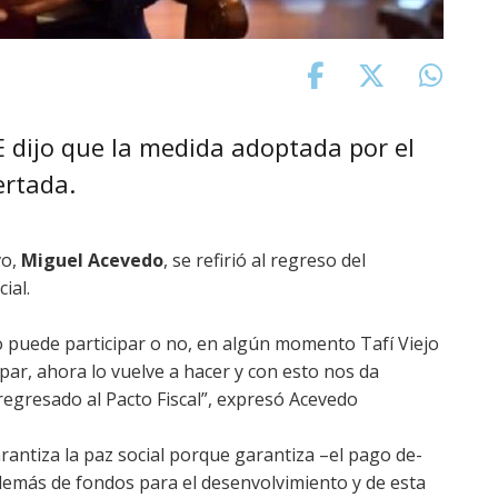
E dijo que la medida adoptada por el
rtada.
vo,
Miguel Acevedo
, se refirió al regreso del
ial.
no puede participar o no, en algún momento Tafí Viejo
cipar, ahora lo vuelve a hacer y con esto nos da
 regresado al Pacto Fiscal”, expresó Acevedo
rantiza la paz social porque garantiza –el pago de-
demás de fondos para el desenvolvimiento y de esta