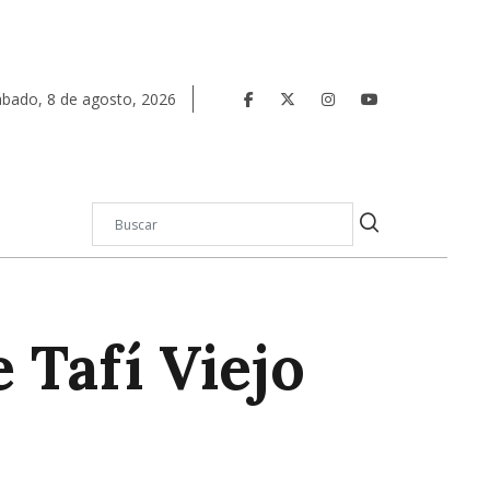
ábado
,
8
de
agosto
,
2026
 Tafí Viejo