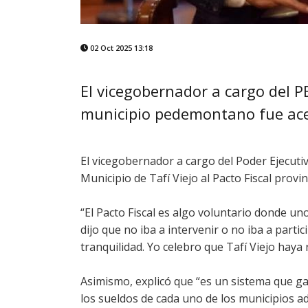
02 Oct 2025 13:18
El vicegobernador a cargo del P
municipio pedemontano fue ace
El vicegobernador a cargo del Poder Ejecuti
Municipio de Tafí Viejo al Pacto Fiscal provinc
“El Pacto Fiscal es algo voluntario donde u
dijo que no iba a intervenir o no iba a parti
tranquilidad. Yo celebro que Tafí Viejo haya
Asimismo, explicó que “es un sistema que ga
los sueldos de cada uno de los municipios a