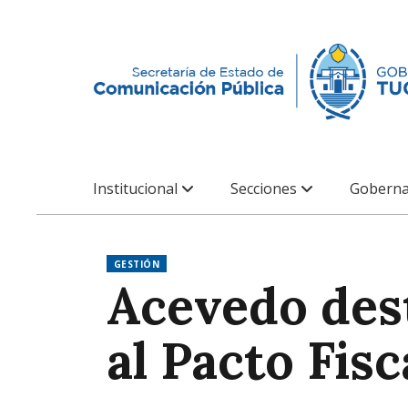
Institucional
Secciones
Goberna
GESTIÓN
Acevedo dest
al Pacto Fisc