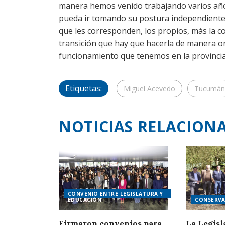
manera hemos venido trabajando varios años
pueda ir tomando su postura independiente
que les corresponden, los propios, más la co
transición que hay que hacerla de manera or
funcionamiento que tenemos en la provincia
Etiquetas:
Miguel Acevedo
Tucumán
NOTICIAS RELACION
CONVENIO ENTRE LEGISLATURA Y
EDUCACIÓN
CONSERVA
Firmaron convenios para
La Legisl