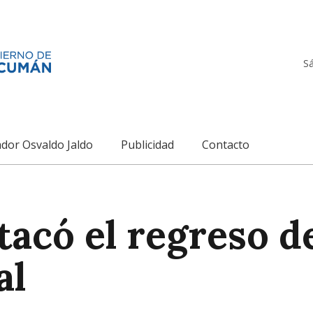
S
dor Osvaldo Jaldo
Publicidad
Contacto
acó el regreso de
al