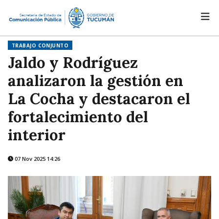
TRABAJO CONJUNTO
Jaldo y Rodríguez
analizaron la gestión en
La Cocha y destacaron el
fortalecimiento del
interior
07 Nov 2025 14:26