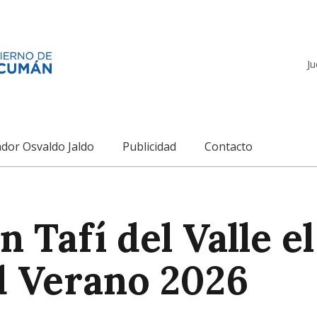
Ju
dor Osvaldo Jaldo
Publicidad
Contacto
n Tafí del Valle e
d Verano 2026