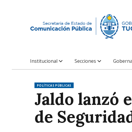
Institucional
Secciones
Goberna
POLÍTICAS PÚBLICAS
Jaldo lanzó e
de Segurida