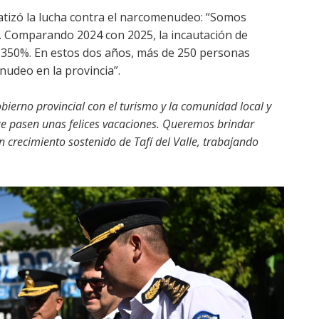
atizó la lucha contra el narcomenudeo: “Somos
as. Comparando 2024 con 2025, la incautación de
 350%. En estos dos años, más de 250 personas
udeo en la provincia”.
bierno provincial con el turismo y la comunidad local y
e pasen unas felices vacaciones. Queremos brindar
n crecimiento sostenido de Tafí del Valle, trabajando