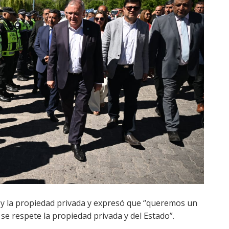
d y la propiedad privada y expresó que “queremos un
se respete la propiedad privada y del Estado”.