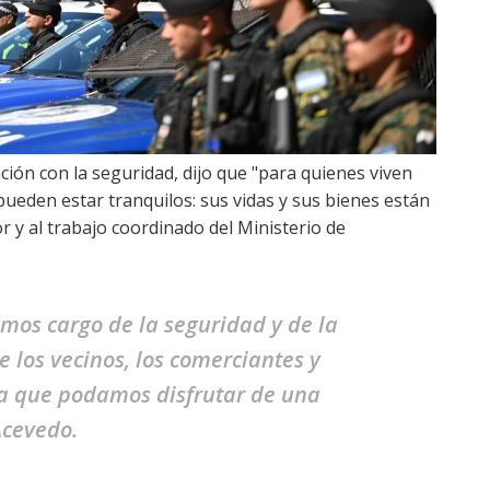
ación con la seguridad, dijo que "para quienes viven
 pueden estar tranquilos: sus vidas y sus bienes están
r y al trabajo coordinado del Ministerio de
mos cargo de la seguridad y de la
e los vecinos, los comerciantes y
ara que podamos disfrutar de una
Acevedo.