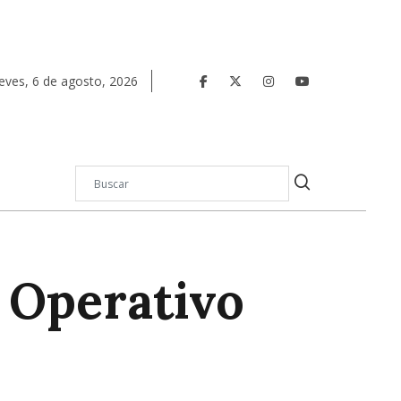
eves
,
6
de
agosto
,
2026
l Operativo