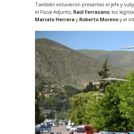
También estuvieron presentes el jefe y subje
el Fiscal Adjunto,
Raúl Ferrazano;
los legisl
Marcelo Herrera
y
Roberto Moreno
y el i