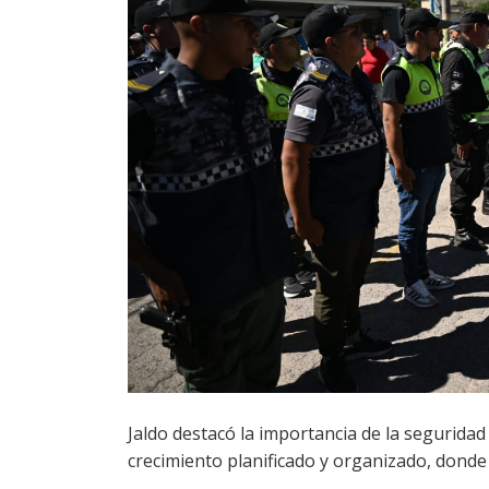
Jaldo destacó la importancia de la segurida
crecimiento planificado y organizado, donde 