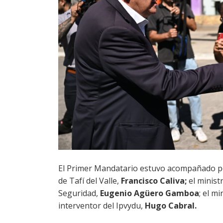
El Primer Mandatario estuvo acompañado po
de Tafí del Valle,
Francisco Caliva;
el minist
Seguridad,
Eugenio Agüero Gamboa
; el m
interventor del Ipvydu,
Hugo Cabral.