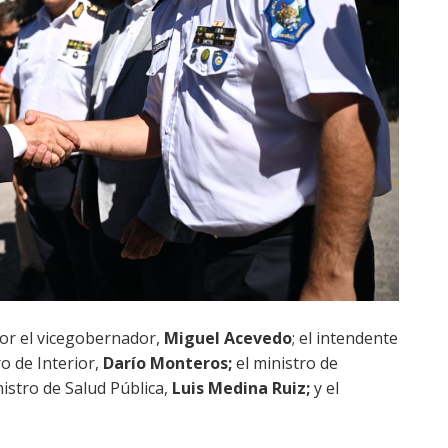
r el vicegobernador,
Miguel Acevedo
; el intendente
ro de Interior,
Darío Monteros;
el ministro de
inistro de Salud Pública,
Luis Medina Ruiz;
y el