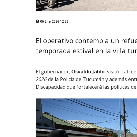
06 Ene 2026 12:33
El operativo contempla un refuer
temporada estival en la villa tur
El gobernador,
Osvaldo Jaldo
, visitó Tafí 
2026
de la Policía de Tucumán y además entr
Discapacidad que fortalecerá las políticas de 