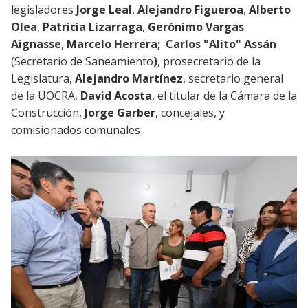
legisladores
Jorge Leal
,
Alejandro Figueroa
,
Alberto
Olea
,
Patricia Lizarraga
,
Gerónimo Vargas
Aignasse
,
Marcelo Herrera;
Carlos "Alito" Assán
(Secretario de Saneamiento
)
, prosecretario de la
Legislatura,
Alejandro Martínez
, secretario general
de la UOCRA,
David Acosta
, el titular de la Cámara de la
Construcción,
Jorge Garber
, concejales, y
comisionados comunales