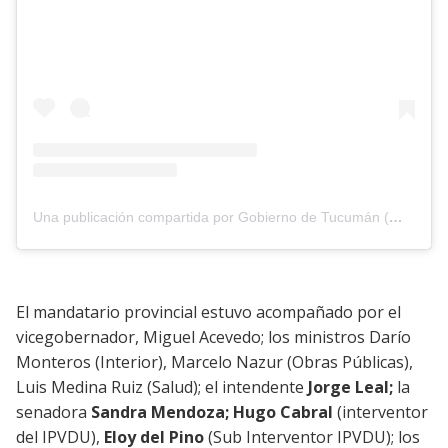
Una publicación compartida por Gobierno de Tucumán (@gobiernodetucuman)
El mandatario provincial estuvo acompañado por el
vicegobernador, Miguel Acevedo; los ministros Darío
Monteros (Interior), Marcelo Nazur (Obras Públicas),
Luis Medina Ruiz (Salud); el intendente
Jorge Leal;
la
senadora
Sandra Mendoza;
Hugo Cabral
(interventor
del IPVDU)
,
Eloy del Pino
(Sub Interventor IPVDU)
; los