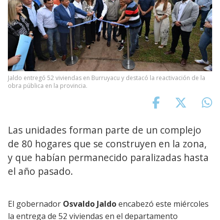
Jaldo entregó 52 viviendas en Burruyacu y destacó la reactivación de la
obra pública en la provincia.
Las unidades forman parte de un complejo
de 80 hogares que se construyen en la zona,
y que habían permanecido paralizadas hasta
el año pasado.
El gobernador
Osvaldo Jaldo
encabezó este miércoles
la entrega de 52 viviendas en el departamento