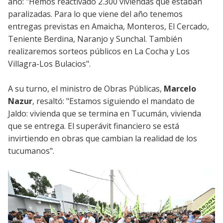
año: "Hemos reactivado 2.300 viviendas que estaban
paralizadas. Para lo que viene del año tenemos
entregas previstas en Amaicha, Monteros, El Cercado,
Teniente Berdina, Naranjo y Sunchal. También
realizaremos sorteos públicos en La Cocha y Los
Villagra-Los Bulacios".
A su turno, el ministro de Obras Públicas,
Marcelo
Nazur
, resaltó: "Estamos siguiendo el mandato de
Jaldo: vivienda que se termina en Tucumán, vivienda
que se entrega. El superávit financiero se está
invirtiendo en obras que cambian la realidad de los
tucumanos".