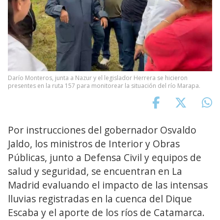
Darío Monteros, junta a Nazur y el legislador Herrera se hicieron
presentes en la ruta 157 para monitorear la situación del río Marapa.
Por instrucciones del gobernador Osvaldo
Jaldo, los ministros de Interior y Obras
Públicas, junto a Defensa Civil y equipos de
salud y seguridad, se encuentran en La
Madrid evaluando el impacto de las intensas
lluvias registradas en la cuenca del Dique
Escaba y el aporte de los ríos de Catamarca.