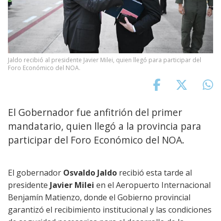
Jaldo recibió al presidente Javier Milei, quien llegó para participar del
Foro Económico del NOA.
El Gobernador fue anfitrión del primer
mandatario, quien llegó a la provincia para
participar del Foro Económico del NOA.
El gobernador
Osvaldo Jaldo
recibió esta tarde al
presidente
Javier Milei
en el Aeropuerto Internacional
Benjamín Matienzo, donde el Gobierno provincial
garantizó el recibimiento institucional y las condiciones