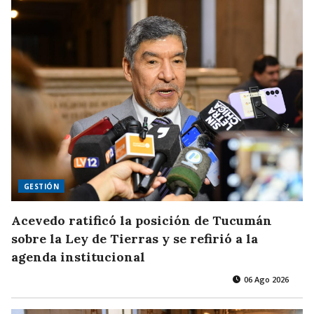
GESTIÓN
Acevedo ratificó la posición de Tucumán
sobre la Ley de Tierras y se refirió a la
agenda institucional
06 Ago 2026