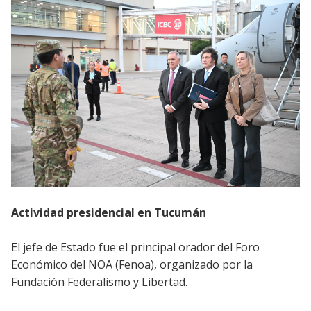
Actividad presidencial en Tucumán
El jefe de Estado fue el principal orador del Foro
Económico del NOA (Fenoa), organizado por la
Fundación Federalismo y Libertad.