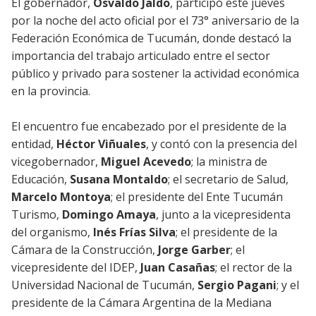
El gobernador,
Osvaldo Jaldo
, participó este jueves
por la noche del acto oficial por el 73° aniversario de la
Federación Económica de Tucumán, donde destacó la
importancia del trabajo articulado entre el sector
público y privado para sostener la actividad económica
en la provincia.
El encuentro fue encabezado por el presidente de la
entidad,
Héctor Viñuales
, y contó con la presencia del
vicegobernador,
Miguel Acevedo
; la ministra de
Educación,
Susana Montaldo
; el secretario de Salud,
Marcelo Montoya
; el presidente del Ente Tucumán
Turismo,
Domingo Amaya
, junto a la vicepresidenta
del organismo,
Inés Frías Silva
; el presidente de la
Cámara de la Construcción,
Jorge Garber
; el
vicepresidente del IDEP,
Juan Casañas
; el rector de la
Universidad Nacional de Tucumán,
Sergio Pagani
; y el
presidente de la Cámara Argentina de la Mediana