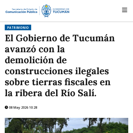
PATRIMONIO
El Gobierno de Tucumán
avanzó con la
demolición de
construcciones ilegales
sobre tierras fiscales en
la ribera del Río Salí.
08 May 2026 10:28