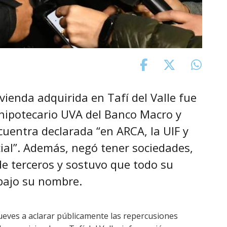
vienda adquirida en Tafí del Valle fue
hipotecario UVA del Banco Macro y
uentra declarada “en ARCA, la UIF y
cial”. Además, negó tener sociedades,
de terceros y sostuvo que todo su
 bajo su nombre.
jueves a aclarar públicamente las repercusiones