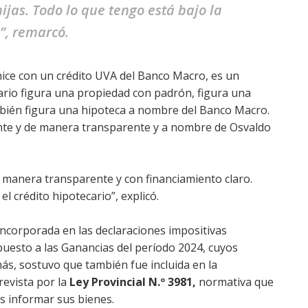
ijas. Todo lo que tengo está bajo la
”, remarcó.
 hice con un crédito UVA del Banco Macro, es un
iario figura una propiedad con padrón, figura una
bién figura una hipoteca a nombre del Banco Macro.
nte y de manera transparente y a nombre de Osvaldo
manera transparente y con financiamiento claro.
 crédito hipotecario”, explicó.
ncorporada en las declaraciones impositivas
uesto a las Ganancias del período 2024, cuyos
ás, sostuvo que también fue incluida en la
revista por la
Ley Provincial N.º 3981,
normativa que
es informar sus bienes.