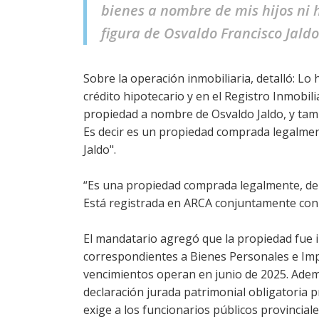
bienes a nombre de mis hijos ni h
figura de Osvaldo Francisco Jaldo
Sobre la operación inmobiliaria, detalló: Lo
crédito hipotecario y en el Registro Inmobil
propiedad a nombre de Osvaldo Jaldo, y tam
Es decir es un propiedad comprada legalme
Jaldo".
“Es una propiedad comprada legalmente, de 
Está registrada en ARCA conjuntamente con el
El mandatario agregó que la propiedad fue i
correspondientes a Bienes Personales e Imp
vencimientos operan en junio de 2025. Adem
declaración jurada patrimonial obligatoria p
exige a los funcionarios públicos provincial