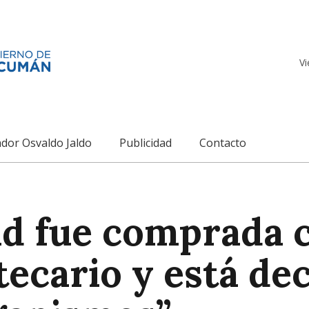
Vi
dor Osvaldo Jaldo
Publicidad
Contacto
ad fue comprada 
tecario y está de