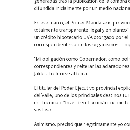
generadas tras la publicación de la compra d
difundida inicialmente por un medio nacional
En ese marco, el Primer Mandatario provinc
totalmente transparente, legal y en blanco”
un crédito hipotecario UVA otorgado por el 
correspondientes ante los organismos com
“Mi obligación como Gobernador, como polít
correspondientes y reiterar las aclaracione
Jaldo al referirse al tema.
El titular del Poder Ejecutivo provincial exp
del Valle, uno de los principales destinos tur
en Tucumán. “Invertí en Tucumán, no me fui a 
sostuvo.
Asimismo, precisó que “legítimamente yo c