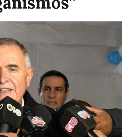
ganismos”