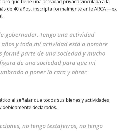
laró que tiene una actividad privada vinculada a la
más de 40 años, inscripta formalmente ante ARCA —ex
l.
de gobernador. Tengo una actividad
 años y toda mi actividad está a nombre
ás formé parte de una sociedad y mucho
 figura de una sociedad para que mi
umbrado a poner la cara y obrar
tico al señalar que todos sus bienes y actividades
y debidamente declarados.
ciones, no tengo testaferros, no tengo