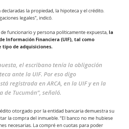
declaradas la propiedad, la hipoteca y el crédito.
aciones legales”, indicó.
n de funcionario y persona políticamente expuesta,
la
e Información Financiera (UIF), tal como
 tipo de adquisiciones.
esta, el escribano tenía la obligación
teca ante la UIF. Por eso digo
tá registrada en ARCA, en la UIF y en la
ia de Tucumán”, señaló.
rédito otorgado por la entidad bancaria demuestra su
tar la compra del inmueble. “El banco no me hubiese
iones necesarias. La compré en cuotas para poder