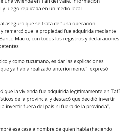
e una vivienda en Tafí del Valle, información
 y luego replicada en un medio local.
ial aseguró que se trata de “una operación
, y remarcó que la propiedad fue adquirida mediante
Banco Macro, con todos los registros y declaraciones
petentes.
ico y como tucumano, es dar las explicaciones
s que ya había realizado anteriormente”, expresó
licó que la vivienda fue adquirida legítimamente en Tafí
ísticos de la provincia, y destacó que decidió invertir
invertir fuera del país ni fuera de la provincia”,
ompré esa casa a nombre de quien habla (haciendo