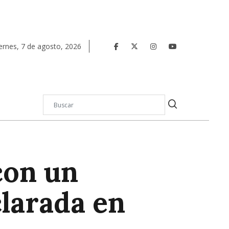
ernes
,
7
de
agosto
,
2026
con un
clarada en