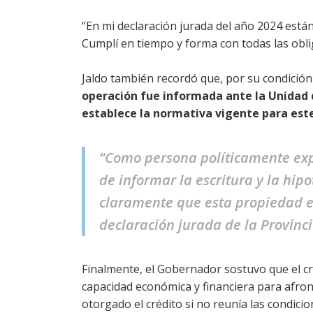
“En mi declaración jurada del año 2024 están 
Cumplí en tiempo y forma con todas las oblig
Jaldo también recordó que, por su condició
operación fue informada ante la Unidad d
establece la normativa vigente para este
“Como persona políticamente expu
de informar la escritura y la hipo
claramente que esta propiedad es
declaración jurada de la Provinc
Finalmente, el Gobernador sostuvo que el c
capacidad económica y financiera para afron
otorgado el crédito si no reunía las condic