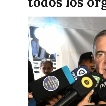
todos los or