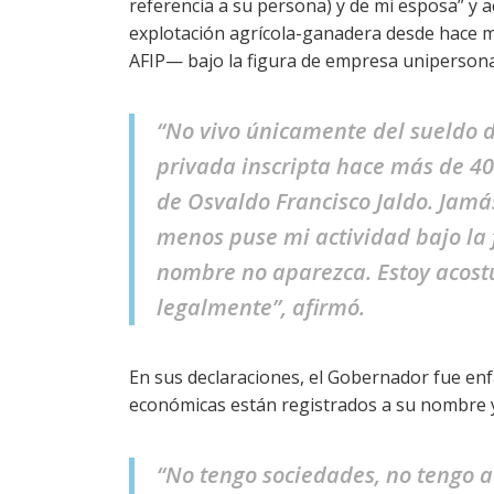
referencia a su persona) y de mi esposa” y ac
explotación agrícola-ganadera desde hace 
AFIP— bajo la figura de empresa unipersona
“No vivo únicamente del sueldo 
privada inscripta hace más de 40
de Osvaldo Francisco Jaldo. Jam
menos puse mi actividad bajo la
nombre no aparezca. Estoy acost
legalmente”, afirmó.
En sus declaraciones, el Gobernador fue enfá
económicas están registrados a su nombre 
“No tengo sociedades, no tengo ac