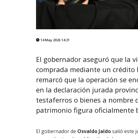
14 May 2026 14:21
El gobernador aseguró que la vi
comprada mediante un crédito 
remarcó que la operación se enc
en la declaración jurada provin
testaferros o bienes a nombre 
patrimonio figura oficialmente
El gobernador de
Osvaldo Jaldo
salió este 