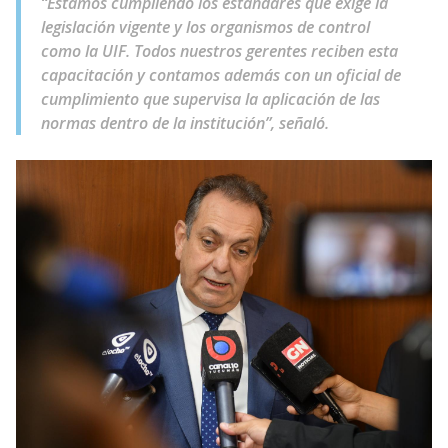
“Estamos cumpliendo los estándares que exige la
legislación vigente y los organismos de control
como la UIF. Todos nuestros gerentes reciben esta
capacitación y contamos además con un oficial de
cumplimiento que supervisa la aplicación de las
normas dentro de la institución”, señaló.