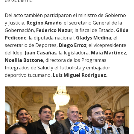
de Gobierno.
Del acto también participaron el ministro de Gobierno
y Justicia,
Regino Amado
; el secretario General de la
Gobernación,
Federico Nazur
; la fiscal de Estado,
Gilda
Pedicone
; la diputada nacional,
Gladys Medina
; el
secretario de Deportes,
Diego Erroz
; el vicepresidente
del Idep,
Juan Casañas
; la legisladora,
Maia Martínez
;
Noellia Bottone
, directora de los Programas
Integrados de Salud y el futbolista y embajador
deportivo tucumano,
Luis Miguel Rodríguez.