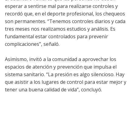
esperar a sentirse mal para realizarse controles y
recordó que, en el deporte profesional, los chequeos
son permanentes. “Tenemos controles diarios y cada
tres meses nos realizamos estudios y análisis. Es
fundamental estar controlados para prevenir
complicaciones”, señaló.
Asimismo, invitó a la comunidad a aprovechar los
espacios de atención y prevención que impulsa el
sistema sanitario. “La presión es algo silencioso. Hay
que asistir a los lugares de control para estar mejor y
tener una buena calidad de vida”, concluyó.