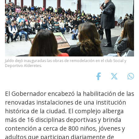
Jaldo dejó inauguradas las obras de remodelación en el club Social y
Deportivo Alderetes.
El Gobernador encabezó la habilitación de las
renovadas instalaciones de una institución
histórica de la ciudad. El complejo alberga
más de 16 disciplinas deportivas y brinda
contención a cerca de 800 niños, jóvenes y
adultos que participan diariamente de