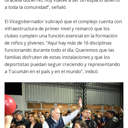
Graciela Gutiérrez hoy vuelve a ser un espacio abierto
a toda la comunidad”, señaló.
El Vicegobernador subrayó que el complejo cuenta con
infraestructura de primer nivel y remarcó que los
clubes cumplen una función esencial en la formación
de niños y jóvenes. “Aquí hay más de 16 disciplinas
funcionando durante todo el día. Queremos que las
familias disfruten de estas instalaciones y que los
deportistas puedan seguir creciendo y representando
a Tucumán en el país y en el mundo”, indicó.