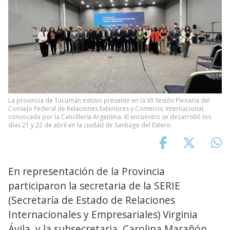
La provincia de Tucumán estuvo presente en la VII Sesión Plenaria del
Consejo Federal de Relaciones Exteriores y Comercio Internacional,
convocada por la Cancillería Argentina. El encuentro se desarrolló los
días 21 y 22 de abril en la ciudad de Santiago del Estero.
En representación de la Provincia
participaron la secretaria de la SERIE
(Secretaría de Estado de Relaciones
Internacionales y Empresariales) Virginia
Ávila, y la subsecretaria, Carolina Marañón.