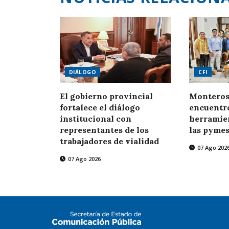
DIÁLOGO
CFI
El gobierno provincial
Monteros 
fortalece el diálogo
encuentro
institucional con
herramien
representantes de los
las pymes
trabajadores de vialidad
07 Ago 202
07 Ago 2026