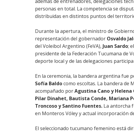
además de entrenadores, delegaciones técnic
personas en total. La competencia se disput
distribuidas en distintos puntos del territo
Durante la apertura, el ministro de Gobierno 
representación del gobernador
Osvaldo Ja
del Voleibol Argentino (FeVA),
Juan Sardo
; 
presidente de la Federación Tucumana de Vo
deporte local y de las delegaciones participa
En la ceremonia, la bandera argentina fue 
Sofía Baldo
como escoltas. La bandera de M
acompañado por
Agustina Cano y Helena
Pilar Dinahet, Bautista Conde, Mariana Pé
Troncoso y Santino Fuentes.
La antorcha 
en Monteros Vóley y actual incorporación del
El seleccionado tucumano femenino está dir