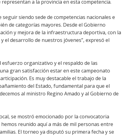
e representan a la provincia en esta competencia.
seguir siendo sede de competencias nacionales e
mbién de categorías mayores. Desde el Gobierno
ción y mejora de la infraestructura deportiva, con la
 y el desarrollo de nuestros jóvenes”, expresó el
l esfuerzo organizativo y el respaldo de las
 una gran satisfacción estar en este campeonato
rticipación. Es muy destacable el trabajo de la
pañamiento del Estado, fundamental para que el
adecemos al ministro Regino Amado y al Gobierno de
 local, se mostró emocionado por la convocatoria
ue hemos reunido aquí a más de mil personas entre
amilias. El torneo ya disputó su primera fecha y se