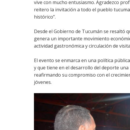
vive con mucho entusiasmo. Agradezco prof
reitero la invitación a todo el pueblo tuc
histórico”.
Desde el Gobierno de Tucumán se resaltó qu
genera un importante movimiento económico
actividad gastronómica y circulación de visit
El evento se enmarca en una política públi
y que tiene en el desarrollo del deporte una
reafirmando su compromiso con el crecimient
jóvenes.