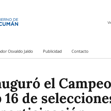
Vi
dor Osvaldo Jaldo
Publicidad
Contacto
uguró el Campe
 16 de seleccione