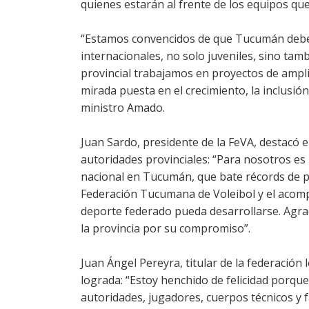
quienes estarán al frente de los equipos qu
“Estamos convencidos de que Tucumán debe 
internacionales, no solo juveniles, sino ta
provincial trabajamos en proyectos de amplia
mirada puesta en el crecimiento, la inclusión
ministro Amado.
Juan Sardo, presidente de la FeVA, destacó e
autoridades provinciales: “Para nosotros es
nacional en Tucumán, que bate récords de pa
Federación Tucumana de Voleibol y el acom
deporte federado pueda desarrollarse. Agr
la provincia por su compromiso”.
Juan Ángel Pereyra, titular de la federación
lograda: “Estoy henchido de felicidad porq
autoridades, jugadores, cuerpos técnicos y f