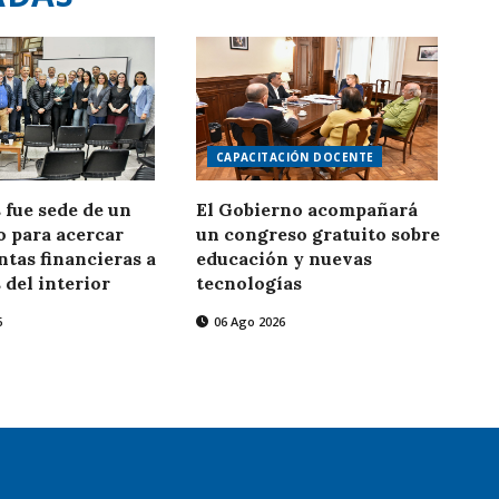
CAPACITACIÓN DOCENTE
fue sede de un
El Gobierno acompañará
 para acercar
un congreso gratuito sobre
tas financieras a
educación y nuevas
 del interior
tecnologías
6
06 Ago 2026