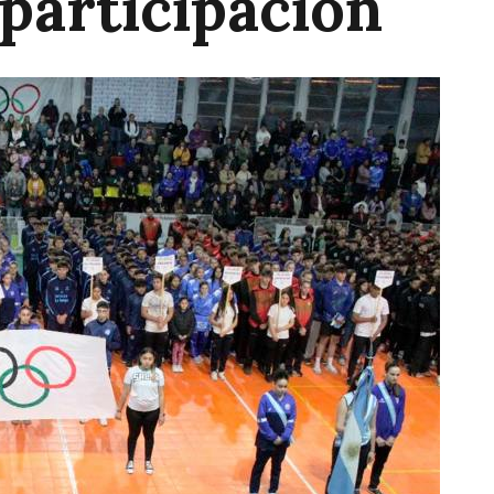
 participación