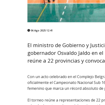
06 Ago 2025 12:41
El ministro de Gobierno y Justi
gobernador Osvaldo Jaldo en el 
reúne a 22 provincias y convoc
Con un acto celebrado en el Complejo Belg
oficialmente el Campeonato Nacional Sub 16
femenino que marca un récord absoluto de p
El torneo reúne a representaciones de 22 pr