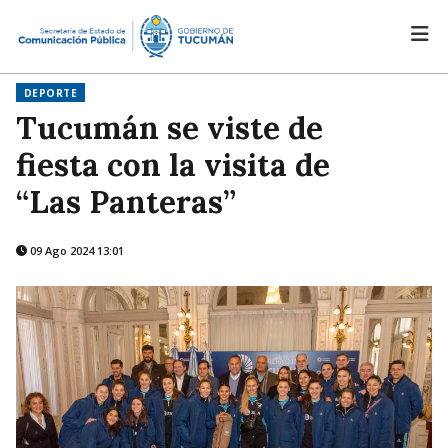
DEPORTE
Tucumán se viste de
fiesta con la visita de
“Las Panteras”
09 Ago 2024 13:01