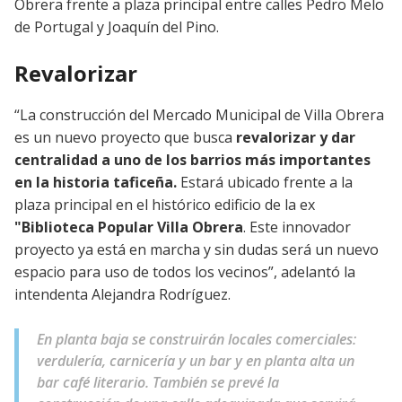
Obrera frente a plaza principal entre calles Pedro Melo
de Portugal y Joaquín del Pino.
Revalorizar
“La construcción del Mercado Municipal de Villa Obrera
es un nuevo proyecto que busca
revalorizar y dar
centralidad a uno de los barrios más importantes
en la historia taficeña.
Estará ubicado frente a la
plaza principal en el histórico edificio de la ex
"Biblioteca Popular Villa Obrera
. Este innovador
proyecto ya está en marcha y sin dudas será un nuevo
espacio para uso de todos los vecinos”, adelantó la
intendenta Alejandra Rodríguez.
En planta baja se construirán locales comerciales:
verdulería, carnicería y un bar y en planta alta un
bar café literario. También se prevé la