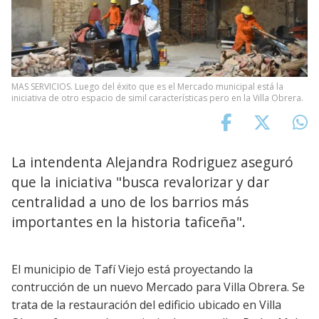
MAS SERVICIOS. Luego del éxito que es el Mercado municipal está la
iniciativa de otro espacio de simil características pero en la Villa Obrera.
La intendenta Alejandra Rodriguez aseguró
que la iniciativa "busca revalorizar y dar
centralidad a uno de los barrios más
importantes en la historia taficeña".
El municipio de Tafí Viejo está proyectando la
contrucción de un nuevo Mercado para Villa Obrera. Se
trata de la restauración del edificio ubicado en Villa