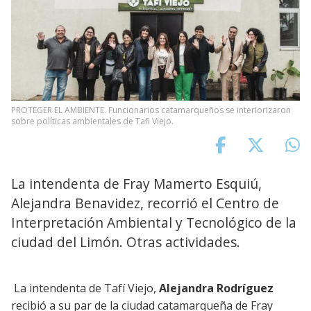
PROTEGER EL AMBIENTE. Funcionarios catamarqueños se interiorizaron
sobre políticas ambientales de Tafi Viejo.
La intendenta de Fray Mamerto Esquiú,
Alejandra Benavidez, recorrió el Centro de
Interpretación Ambiental y Tecnológico de la
ciudad del Limón. Otras actividades.
La intendenta de Tafí Viejo,
Alejandra Rodríguez
recibió a su par de la ciudad catamarqueña de Fray