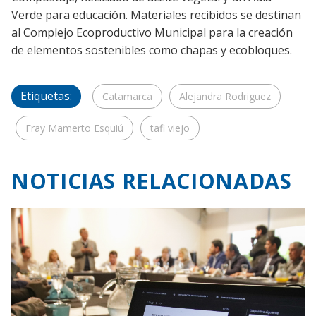
Verde para educación. Materiales recibidos se destinan
al Complejo Ecoproductivo Municipal para la creación
de elementos sostenibles como chapas y ecobloques.
Etiquetas:
Catamarca
Alejandra Rodriguez
Fray Mamerto Esquiú
tafi viejo
NOTICIAS RELACIONADAS