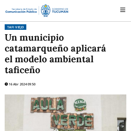
TAFI VIEJO
Un municipio
catamarqueño aplicará
el modelo ambiental
taficeño
16 Abr 2024 09:50