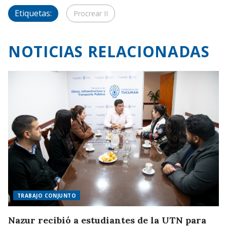
Etiquetas:
Procrear II
NOTICIAS RELACIONADAS
TRABAJO CONJUNTO
Nazur recibió a estudiantes de la UTN para