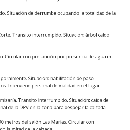
o. Situación de derrumbe ocupando la totalidad de la
Corte. Transito interrumpido. Situación: árbol caído
ón. Circular con precaución por presencia de agua en
oralmente. Situación: habilitación de paso
s. Interviene personal de Vialidad en el lugar.
isaría. Tránsito interrumpido. Situación: caída de
al de la DPV en la zona para despejar la calzada.
0 metros del salón Las Marías. Circular con
o la mitad de la calzada.