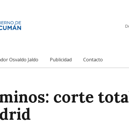
D
dor Osvaldo Jaldo
Publicidad
Contacto
minos: corte tota
drid