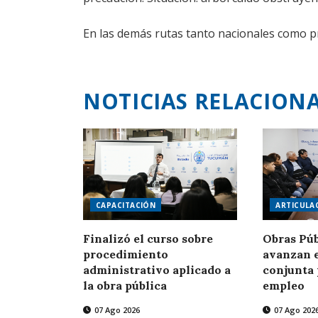
En las demás rutas tanto nacionales como pr
NOTICIAS RELACION
CAPACITACIÓN
ARTICULA
Finalizó el curso sobre
Obras Púb
procedimiento
avanzan 
administrativo aplicado a
conjunta 
la obra pública
empleo
07 Ago 2026
07 Ago 202