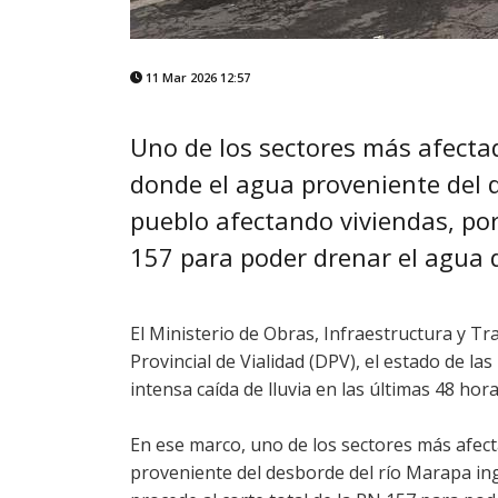
11 Mar 2026 12:57
Uno de los sectores más afectad
donde el agua proveniente del 
pueblo afectando viviendas, por
157 para poder drenar el agua 
El Ministerio de Obras, Infraestructura y Tr
Provincial de Vialidad (DPV), el estado de las
intensa caída de lluvia en las últimas 48 hora
En ese marco, uno de los sectores más afec
proveniente del desborde del río Marapa ing