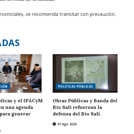
ovinciales, se recomienda transitar con precaución.
ADAS
CIÓN
POLÍTICAS PÚBLICAS
licas y el IPACyM
Obras Públicas y Banda del
en una agenda
Río Salí refuerzan la
para generar
defensa del Río Salí.
07 Ago 2026
6