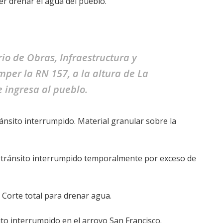
er drenar el agua del pueblo.
io de Obras, Infraestructura y
per la RN 157, a la altura de La
e ingresa al pueblo.
ánsito interrumpido. Material granular sobre la
: tránsito interrumpido temporalmente por exceso de
 Corte total para drenar agua.
to interrumpido en el arroyo San Francisco.