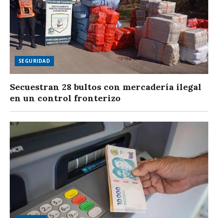
SEGURIDAD
Secuestran 28 bultos con mercadería ilegal
en un control fronterizo