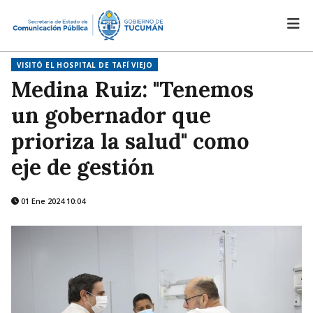
VISITÓ EL HOSPITAL DE TAFÍ VIEJO
Medina Ruiz: "Tenemos
un gobernador que
prioriza la salud" como
eje de gestión
01 Ene 2024 10:04