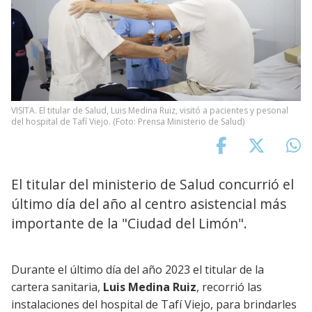
VISITA. El titular de Salud, Luis Medina Ruiz, visitó a pacientes y pesonal
del hospital de Tafí Viejo. (Foto: Prensa Ministerio de Salud)
El titular del ministerio de Salud concurrió el
último día del año al centro asistencial más
importante de la "Ciudad del Limón".
Durante el último día del año 2023 el titular de la
cartera sanitaria,
Luis Medina Ruiz
, recorrió las
instalaciones del hospital de Tafí Viejo, para brindarles