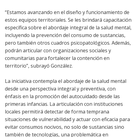
“Estamos avanzando en el diseño y funcionamiento de
estos equipos territoriales. Se les brindará capacitación
específica sobre el abordaje integral de la salud mental,
incluyendo la prevención del consumo de sustancias,
pero también otros cuadros psicopatológicos. Además,
podrán articular con organizaciones sociales y
comunitarias para fortalecer la contención en
territorio”, subrayó González.
La iniciativa contempla el abordaje de la salud mental
desde una perspectiva integral y preventiva, con
énfasis en la promoción del autocuidado desde las
primeras infancias. La articulación con instituciones
locales permitirá detectar de forma temprana
situaciones de vulnerabilidad y actuar con eficacia para
evitar consumos nocivos, no solo de sustancias sino
también de tecnologías, una problemática en