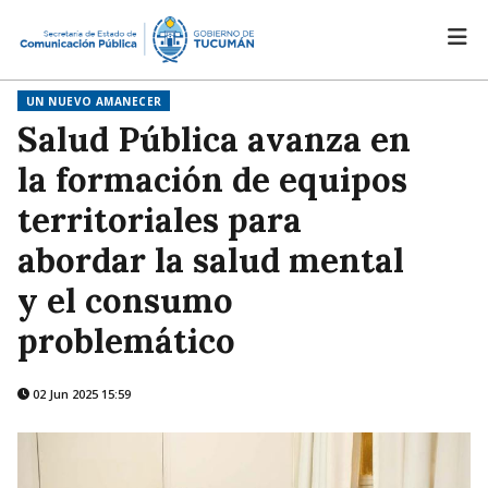
UN NUEVO AMANECER
Salud Pública avanza en
la formación de equipos
territoriales para
abordar la salud mental
y el consumo
problemático
02 Jun 2025 15:59