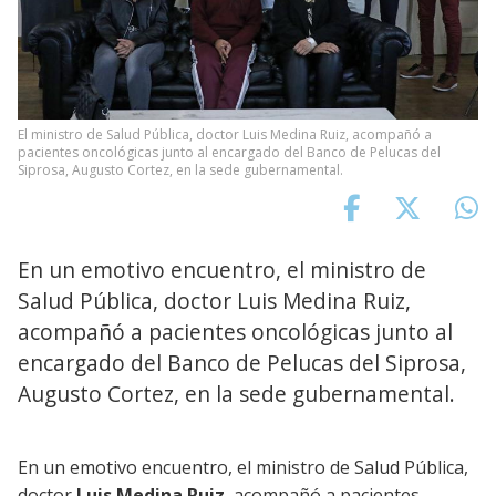
El ministro de Salud Pública, doctor Luis Medina Ruiz, acompañó a
pacientes oncológicas junto al encargado del Banco de Pelucas del
Siprosa, Augusto Cortez, en la sede gubernamental.
En un emotivo encuentro, el ministro de
Salud Pública, doctor Luis Medina Ruiz,
acompañó a pacientes oncológicas junto al
encargado del Banco de Pelucas del Siprosa,
Augusto Cortez, en la sede gubernamental.
En un emotivo encuentro, el ministro de Salud Pública,
doctor
Luis Medina Ruiz
, acompañó a pacientes