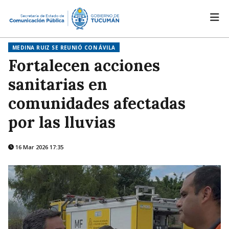
MEDINA RUIZ SE REUNIÓ CON ÁVILA
Fortalecen acciones
sanitarias en
comunidades afectadas
por las lluvias
16 Mar 2026 17:35