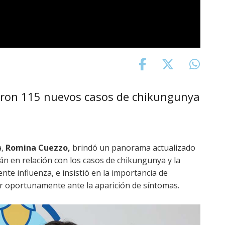
raron 115 nuevos casos de chikungunya
a,
Romina Cuezzo,
brindó un panorama actualizado
n en relación con los casos de chikungunya y la
ente influenza, e insistió en la importancia de
ar oportunamente ante la aparición de síntomas.