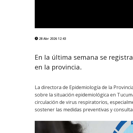
28 Abr 2026 12:43
En la última semana se regist
en la provincia.
La directora de Epidemiología de la Provinci
sobre la situación epidemiológica en Tucumá
circulación de virus respiratorios, especialm
sostener las medidas preventivas y consult