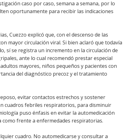
vestigación caso por caso, semana a semana, por lo
ten oportunamente para recibir las indicaciones
as, Cuezzo explicó que, con el descenso de las
 mayor circulación viral. Si bien aclaró que todavía
 sí se registra un incremento en la circulación de
ripales, ante lo cual recomendó prestar especial
, adultos mayores, niños pequeños y pacientes con
ancia del diagnóstico precoz y el tratamiento
eposo, evitar contactos estrechos y sostener
 cuadros febriles respiratorios, para disminuir
miología puso énfasis en evitar la automedicación
 como frente a enfermedades respiratorias.
lquier cuadro. No automedicarse y consultar a