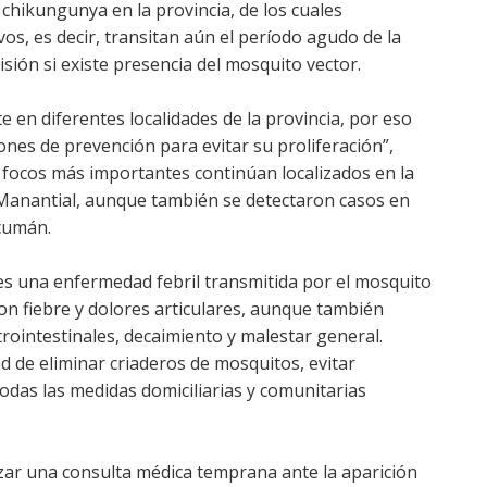
hikungunya en la provincia, de los cuales
, es decir, transitan aún el período agudo de la
sión si existe presencia del mosquito vector.
 en diferentes localidades de la provincia, por eso
ones de prevención para evitar su proliferación”,
 focos más importantes continúan localizados en la
El Manantial, aunque también se detectaron casos en
cumán.
es una enfermedad febril transmitida por el mosquito
on fiebre y dolores articulares, aunque también
ointestinales, decaimiento y malestar general.
d de eliminar criaderos de mosquitos, evitar
odas las medidas domiciliarias y comunitarias
lizar una consulta médica temprana ante la aparición