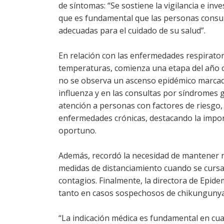
de síntomas: “Se sostiene la vigilancia e in
que es fundamental que las personas consul
adecuadas para el cuidado de su salud”.
En relación con las enfermedades respiratori
temperaturas, comienza una etapa del año con
no se observa un ascenso epidémico marcado,
influenza y en las consultas por síndromes g
atención a personas con factores de riesgo
enfermedades crónicas, destacando la import
oportuno.
Además, recordó la necesidad de mantener r
medidas de distanciamiento cuando se cursan
contagios. Finalmente, la directora de Epide
tanto en casos sospechosos de chikungunya
“La indicación médica es fundamental en cua