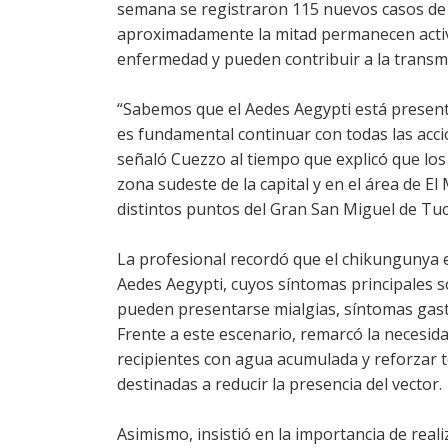
semana se registraron 115 nuevos casos de c
aproximadamente la mitad permanecen activos
enfermedad y pueden contribuir a la transmi
“Sabemos que el Aedes Aegypti está presente
es fundamental continuar con todas las acci
señaló Cuezzo al tiempo que explicó que los
zona sudeste de la capital y en el área de 
distintos puntos del Gran San Miguel de Tu
La profesional recordó que el chikungunya 
Aedes Aegypti, cuyos síntomas principales s
pueden presentarse mialgias, síntomas gastr
Frente a este escenario, remarcó la necesida
recipientes con agua acumulada y reforzar t
destinadas a reducir la presencia del vector.
Asimismo, insistió en la importancia de rea