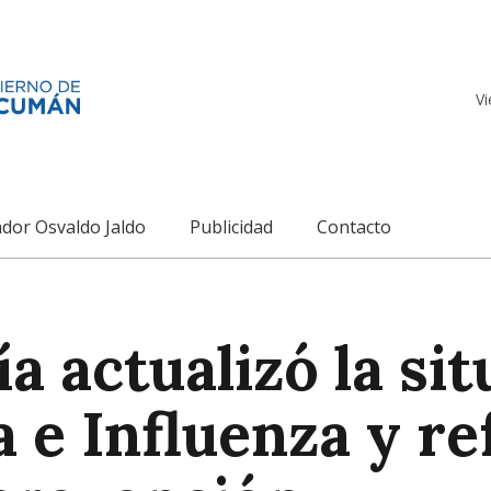
Vi
dor Osvaldo Jaldo
Publicidad
Contacto
a actualizó la si
e Influenza y re