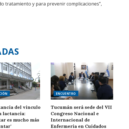
o tratamiento y para prevenir complicaciones”,
ADAS
CIÓN
ENCUENTRO
ancia del vínculo
Tucumán será sede del VII
a lactancia:
Congreso Nacional e
ar es mucho más
Internacional de
ntar'
Enfermería en Cuidados