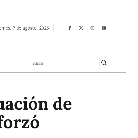
ernes
,
7
de
agosto
,
2026
tuación de
forzó