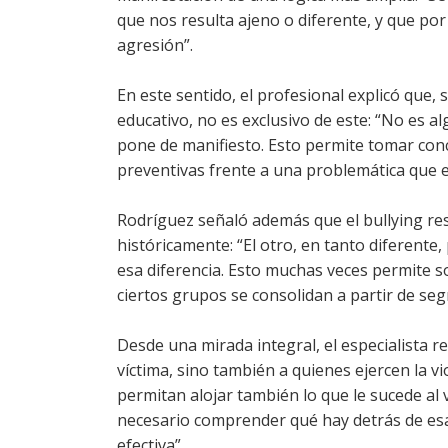
que nos resulta ajeno o diferente, y que por
agresión”.
En este sentido, el profesional explicó que, s
educativo, no es exclusivo de este: “No es al
pone de manifiesto. Esto permite tomar con
preventivas frente a una problemática que e
Rodríguez señaló además que el bullying r
históricamente: “El otro, en tanto diferente
esa diferencia. Esto muchas veces permite s
ciertos grupos se consolidan a partir de seg
Desde una mirada integral, el especialista r
víctima, sino también a quienes ejercen la v
permitan alojar también lo que le sucede al
necesario comprender qué hay detrás de es
efectiva”.