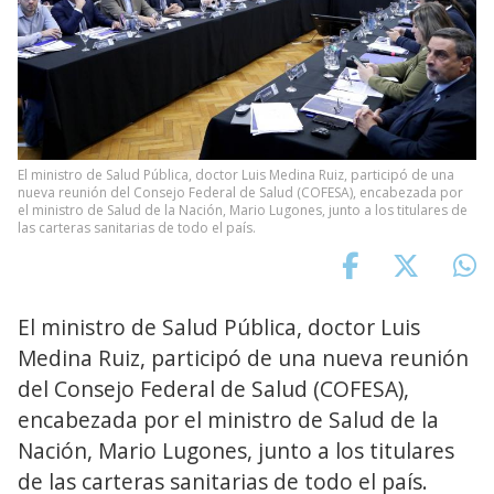
El ministro de Salud Pública, doctor Luis Medina Ruiz, participó de una
nueva reunión del Consejo Federal de Salud (COFESA), encabezada por
el ministro de Salud de la Nación, Mario Lugones, junto a los titulares de
las carteras sanitarias de todo el país.
El ministro de Salud Pública, doctor Luis
Medina Ruiz, participó de una nueva reunión
del Consejo Federal de Salud (COFESA),
encabezada por el ministro de Salud de la
Nación, Mario Lugones, junto a los titulares
de las carteras sanitarias de todo el país.