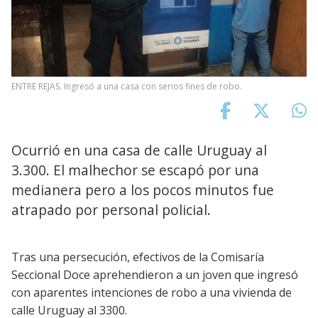
ENTRE REJAS. Ingresó a una casa con serios fines de robo.
Ocurrió en una casa de calle Uruguay al
3.300. El malhechor se escapó por una
medianera pero a los pocos minutos fue
atrapado por personal policial.
Tras una persecución, efectivos de la Comisaría
Seccional Doce aprehendieron a un joven que ingresó
con aparentes intenciones de robo a una vivienda de
calle Uruguay al 3300.