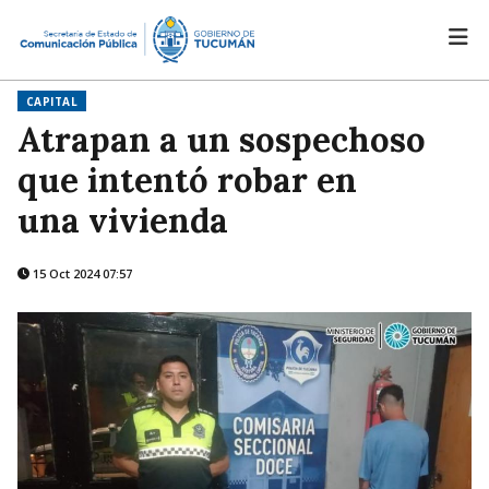
CAPITAL
Atrapan a un sospechoso
que intentó robar en
una vivienda
15 Oct 2024 07:57