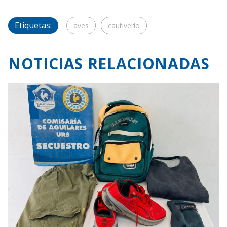
Etiquetas:
aves
cautiverio
NOTICIAS RELACIONADAS