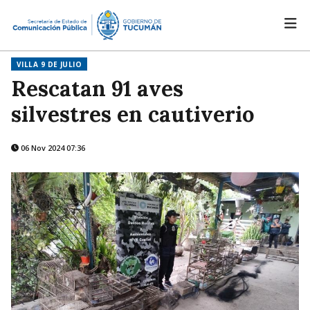
VILLA 9 DE JULIO
Rescatan 91 aves
silvestres en cautiverio
06 Nov 2024 07:36