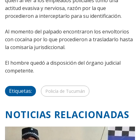
quien al ver a los empleados policiales tomó una
actitud evasiva y nerviosa, razón por la que
procedieron a interceptarlo para su identificación.
Al momento del palpado encontraron los envoltorios
con cocaína por lo que procedieron a trasladarlo hasta
la comisaría jurisdiccional.
El hombre quedó a disposición del órgano judicial
competente.
Etiquetas:
Policía de Tucumán
NOTICIAS RELACIONADAS