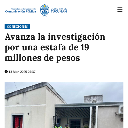
CONEXIONES
Avanza la investigación
por una estafa de 19
millones de pesos
13 Mar 2025 07:37