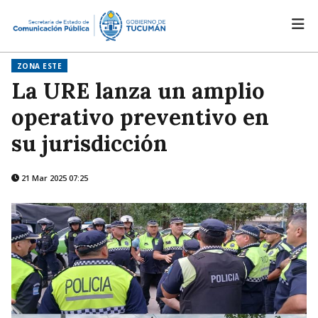
ZONA ESTE
La URE lanza un amplio
operativo preventivo en
su jurisdicción
21 Mar 2025 07:25