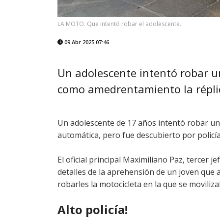
LA MOTO. Que intentó robar el adolescente.
09 Abr 2025 07:46
Un adolescente intentó robar u
como amedrentamiento la réplic
Un adolescente de 17 años intentó robar una
automática, pero fue descubierto por policía
El oficial principal Maximiliano Paz, tercer 
detalles de la aprehensión de un joven qu
robarles la motocicleta en la que se moviliz
Alto policía!