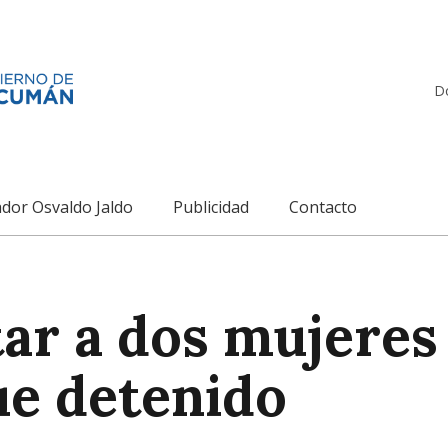
D
dor Osvaldo Jaldo
Publicidad
Contacto
ar a dos mujeres 
ue detenido