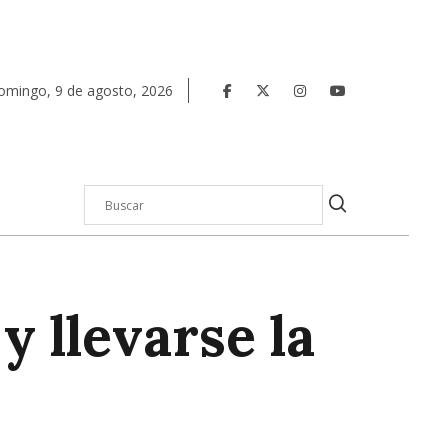
omingo
,
9
de
agosto
,
2026
y llevarse la