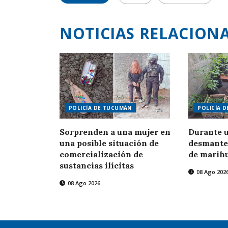
NOTICIAS RELACION
POLICÍA DE TUCUMÁN
POLICÍA 
Sorprenden a una mujer en
Durante u
una posible situación de
desmante
comercialización de
de marih
sustancias ilícitas
08 Ago 202
08 Ago 2026