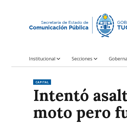
Institucional
Secciones
Goberna
CAPITAL
Intentó asalt
moto pero f