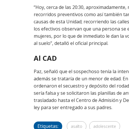
“Hoy, cerca de las 20:30, aproximadamente, 
recorridos preventivos como así también tar
causas de esta Unidad; recorriendo las calles
los efectivos observan que una persona se
mujeres, por lo que de inmediato le dan la v
al suelo”, detalló el oficial principal.
Al CAD
Paz, señaló que el sospechoso tenía la intenc
además se trataría de un menor de edad. En
ordenaron el secuestro y depósito del rodad
sería falsa y se solicitaron las planillas de
trasladado hasta el Centro de Admisión y De
ley para ser entregado a sus padres.
Etiquetas:
asalto
adolescente