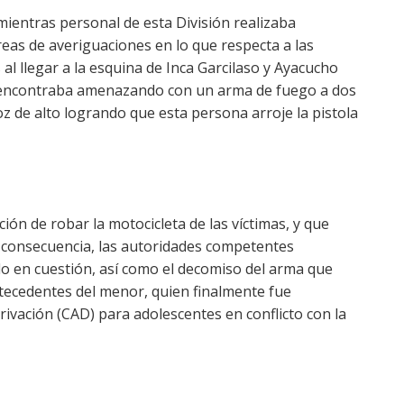
mientras personal de esta División realizaba
eas de averiguaciones en lo que respecta a las
 al llegar a la esquina de Inca Garcilaso y Ayacucho
 encontraba amenazando con un arma de fuego a dos
oz de alto logrando que esta persona arroje la pistola
ión de robar la motocicleta de las víctimas, y que
 consecuencia, las autoridades competentes
o en cuestión, así como el decomiso del arma que
 antecedentes del menor, quien finalmente fue
rivación (CAD) para adolescentes en conflicto con la