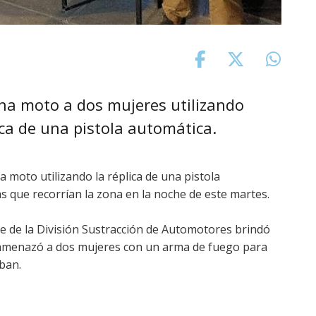
na moto a dos mujeres utilizando
a de una pistola automática.
 moto utilizando la réplica de una pistola
s que recorrían la zona en la noche de este martes.
jefe de la División Sustracción de Automotores brindó
e amenazó a dos mujeres con un arma de fuego para
aban.