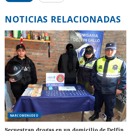
NOTICIAS RELACIONADAS
NARCOMENUDEO
Secuestran drogas en un domicilio de Delfín