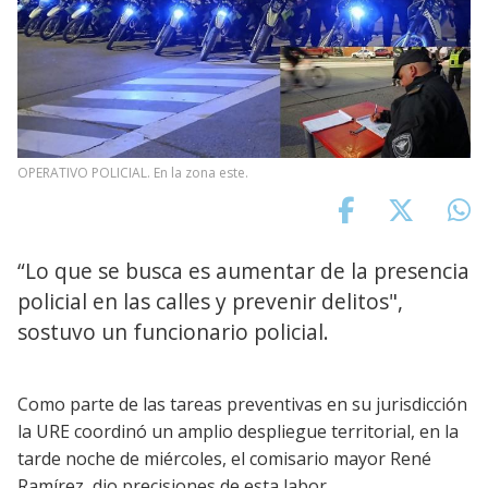
OPERATIVO POLICIAL. En la zona este.
“Lo que se busca es aumentar de la presencia
policial en las calles y prevenir delitos",
sostuvo un funcionario policial.
Como parte de las tareas preventivas en su jurisdicción
la URE coordinó un amplio despliegue territorial, en la
tarde noche de miércoles, el comisario mayor René
Ramírez, dio precisiones de esta labor.