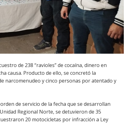
cuestro de 238 “ravioles” de cocaína, dinero en
ha causa. Producto de ello, se concretó la
 de narcomenudeo y cinco personas por atentado y
a orden de servicio de la fecha que se desarrollan
a Unidad Regional Norte, se detuvieron de 35
uestraron 20 motocicletas por infracción a Ley