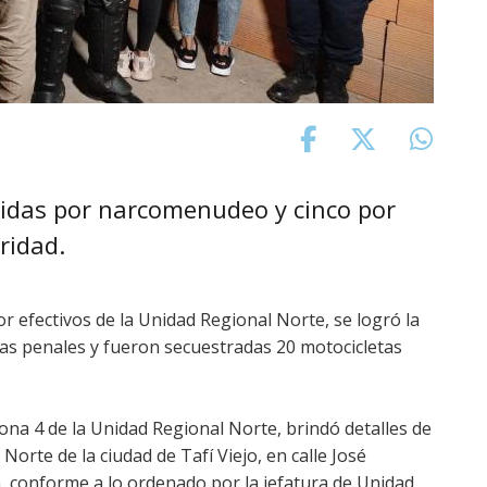
idas por narcomenudeo y cinco por
ridad.
or efectivos de la Unidad Regional Norte, se logró la
sas penales y fueron secuestradas 20 motocicletas
zona 4 de la Unidad Regional Norte, brindó detalles de
orte de la ciudad de Tafí Viejo, en calle José
ha, conforme a lo ordenado por la jefatura de Unidad