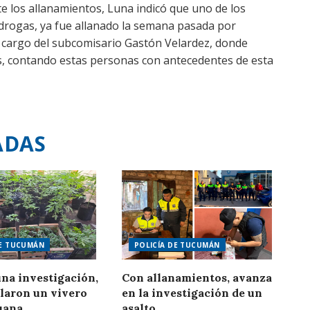
e los allanamientos, Luna indicó que uno de los
 drogas, ya fue allanado la semana pasada por
a cargo del subcomisario Gastón Velardez, donde
s, contando estas personas con antecedentes de esta
ADAS
DE TUCUMÁN
POLICÍA DE TUCUMÁN
na investigación,
Con allanamientos, avanza
laron un vivero
en la investigación de un
uana
asalto