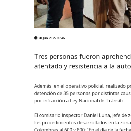
20 Jun 2025 09:46
Tres personas fueron aprehend
atentado y resistencia a la auto
Además, en el operativo policial, realizado p
detención de 35 personas por distintas cau
por infracción a Ley Nacional de Tránsito.
El comisario inspector Daniel Luna, jefe de 
los procedimientos desarrollados en la zona N
Colombres al 600 y 800: “En el día de la fec