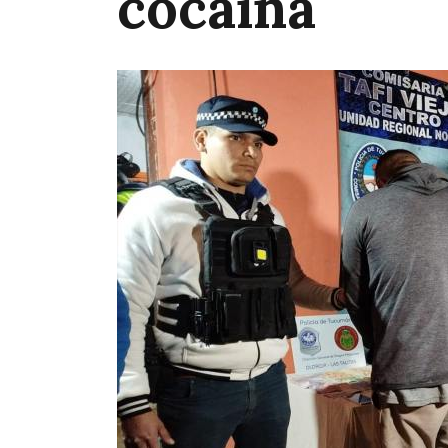
cocaína