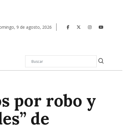
omingo
,
9
de
agosto
,
2026
s por robo y
les” de