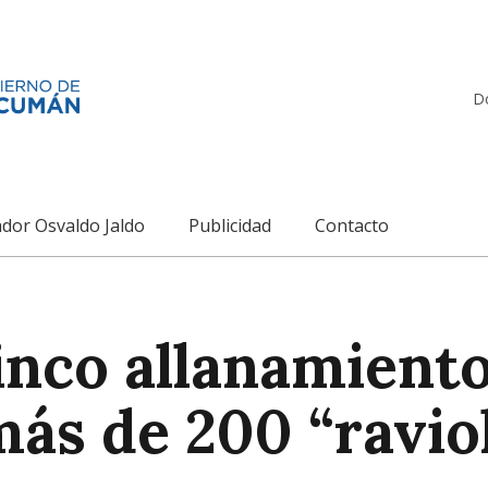
D
dor Osvaldo Jaldo
Publicidad
Contacto
nco allanamiento
ás de 200 “ravio