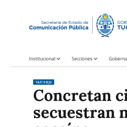
Institucional
Secciones
Goberna
TAFÍ VIEJO
Concretan ci
secuestran m