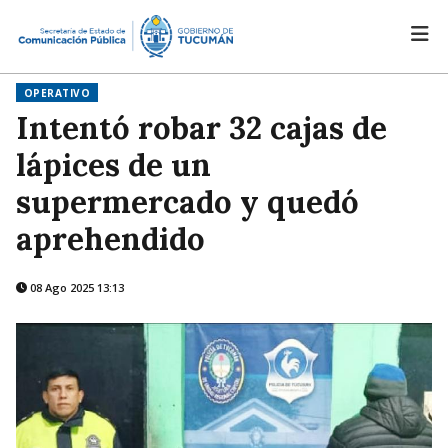
OPERATIVO
Intentó robar 32 cajas de
lápices de un
supermercado y quedó
aprehendido
08 Ago 2025 13:13