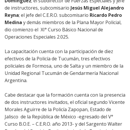
Domínguez
; el subdirector de Fuerzas Especiales y jefe
de instructores, subcomisario
Jesús Miguel Alejandro
Reyna
; el jefe del C.E.R.O. subcomisario
Ricardo Pedro
Medina
y demás miembros de la Plana Mayor Policial,
dio comienzo el XI° Curso Básico Nacional de
Operaciones Especiales 2.025.
La capacitación cuenta con la participación de diez
efectivos de la Policía de Tucumán, tres efectivos
policiales de Formosa, uno de Salta y un miembro de la
Unidad Regional Tucumán de Gendarmería Nacional
Argentina.
Cabe destacar que la formación cuenta con la presencia
de dos instructores invitados, el oficial segundo Vicente
Morales Aguirre de la Policía Zapopan, Estado de
Jalisco de la República de México -egresado del V°
Curso B.O.E. – C.E.R.O. año 2013- y del Sargento Walter