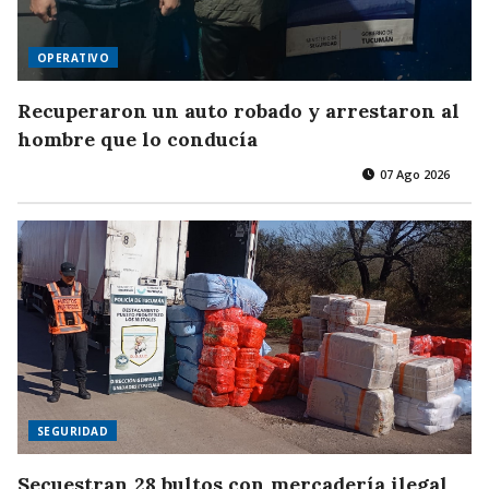
OPERATIVO
Recuperaron un auto robado y arrestaron al
hombre que lo conducía
07 Ago 2026
SEGURIDAD
Secuestran 28 bultos con mercadería ilegal