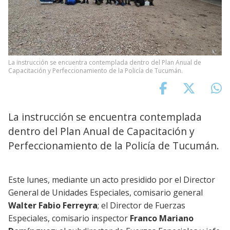
La instrucción se encuentra contemplada dentro del Plan Anual de
Capacitación y Perfeccionamiento de la Policía de Tucumán.
La instrucción se encuentra contemplada
dentro del Plan Anual de Capacitación y
Perfeccionamiento de la Policía de Tucumán.
Este lunes, mediante un acto presidido por el Director
General de Unidades Especiales, comisario general
Walter Fabio Ferreyra
; el Director de Fuerzas
Especiales, comisario inspector
Franco Mariano