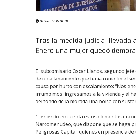
02 Sep 2025 08:49
Tras la medida judicial llevada 
Enero una mujer quedó demorada
El subcomisario Oscar Llanos, segundo jefe d
de un allanamiento que tenía como fin el se
causa por hurto con escalamiento: “Nos enc
irrumpimos, ingresamos a la vivienda y al ha
del fondo de la morada una bolsa con sustan
“Teniendo en cuenta estos elementos encontr
Narcomenudeo, que dispone que se haga pre
Peligrosas Capital, quienes en presencia de