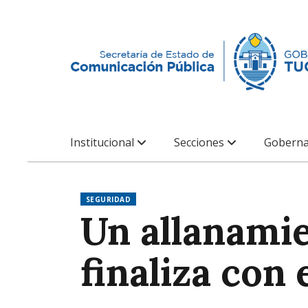
Institucional
Secciones
Goberna
SEGURIDAD
Un allanamie
finaliza con