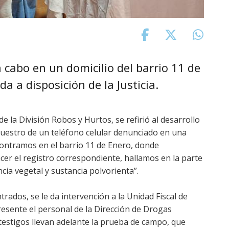
a cabo en un domicilio del barrio 11 de
 a disposición de la Justicia.
e la División Robos y Hurtos, se refirió al desarrollo
cuestro de un teléfono celular denunciado en una
ontramos en el barrio 11 de Enero, donde
cer el registro correspondiente, hallamos en la parte
cia vegetal y sustancia polvorienta”.
ados, se le da intervención a la Unidad Fiscal de
sente el personal de la Dirección de Drogas
 testigos llevan adelante la prueba de campo, que