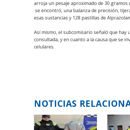
arroja un pesaje aproximado de 30 gramos d
se encontró, una balanza de precisión, tijera
esas sustancias y 128 pastillas de Alprazola
Así mismo, el subcomisario señaló que hay u
consultada, y en cuanto a la causa que se in
celulares.
NOTICIAS RELACION