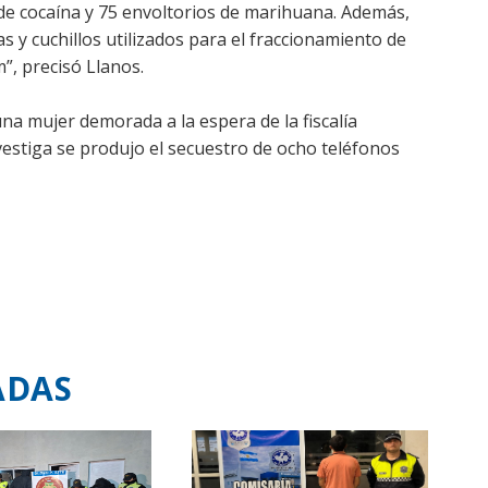
e cocaína y 75 envoltorios de marihuana. Además,
s y cuchillos utilizados para el fraccionamiento de
m”, precisó Llanos.
na mujer demorada a la espera de la fiscalía
vestiga se produjo el secuestro de ocho teléfonos
ADAS