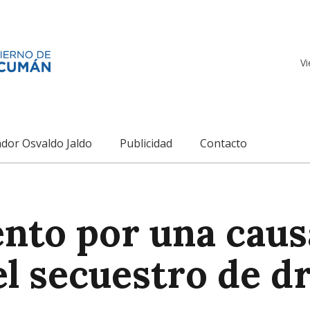
Vi
dor Osvaldo Jaldo
Publicidad
Contacto
nto por una caus
 el secuestro de d