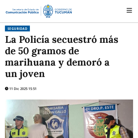
SEGURIDAD
La Policía secuestró más
de 50 gramos de
marihuana y demoró a
un joven
11 Dic 2025 15:51